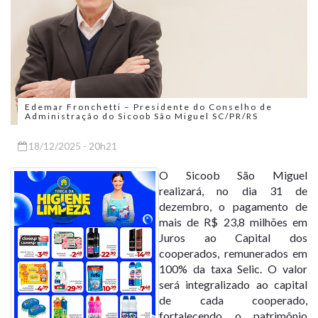
Edemar Fronchetti – Presidente do Conselho de
Administração do Sicoob São Miguel SC/PR/RS
18/12/2025 - 20h21
O Sicoob São Miguel
realizará, no dia 31 de
dezembro, o pagamento de
mais de R$ 23,8 milhões em
Juros ao Capital dos
cooperados, remunerados em
100% da taxa Selic. O valor
será integralizado ao capital
de cada cooperado,
fortalecendo o patrimônio