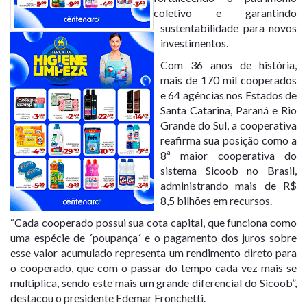
coletivo e garantindo
sustentabilidade para novos
investimentos.
Com 36 anos de história,
mais de 170 mil cooperados
e 64 agências nos Estados de
Santa Catarina, Paraná e Rio
Grande do Sul, a cooperativa
reafirma sua posição como a
8ª maior cooperativa do
sistema Sicoob no Brasil,
administrando mais de R$
8,5 bilhões em recursos.
“Cada cooperado possui sua cota capital, que funciona como
uma espécie de ´poupança´ e o pagamento dos juros sobre
esse valor acumulado representa um rendimento direto para
o cooperado, que com o passar do tempo cada vez mais se
multiplica, sendo este mais um grande diferencial do Sicoob”,
destacou o presidente Edemar Fronchetti.