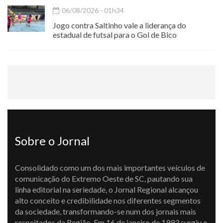
06/08/2026 - 01h34
Jogo contra Saltinho vale a liderança do
estadual de futsal para o Gol de Bico
Sobre o Jornal
Consolidado como um dos mais importantes veículos de
comunicação do Extremo Oeste de SC, pautando sua
linha editorial na seriedade, o Jornal Regional alcançou
alto conceito e credibilidade nos diferentes segmentos
da sociedade, transformando-se num dos jornais mais
respeitados da Região. Em 16 de janeiro de 1993 surgiu o