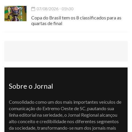
07/08/2026 - 01h30
Copa do Brasil tem os 8 classificados para as
quartas de final
Sobre o Jornal
Consolidado como um dos mais importantes veículos de
comunicação do Extremo Oeste de SC, pautando sua
linha editorial na seriedade, o Jornal Regional alcançou
alto conceito e credibilidade nos diferentes segmentos
da sociedade, transformando-se num dos jornais mais