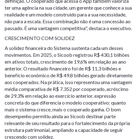
definição. O cooperado que acessa o App também valoriza
ter uma agência na sua cidade, um gerente que conhece a sua
realidade e um modelo construído para a sua necessidade,
não para a escala. Essa combinação não é uma concessão ao
passado. É uma vantagem competitiva", destaca o executivo.
CRESCIMENTO COM SOLIDEZ
A solidez financeira do Sistema sustenta cada um desses
movimentos. Em 2025, o Sicoob registrou R$ 430,1 bilhões
em ativos totais, crescimento de 19,6% em relação ao ano
anterior. O resultado financeiro foi de R$ 11,3 bilhões e
benefício econômico de R$ 49,8 bilhões gerado diretamente
aos cooperados. Na prática, isso representou uma vantagem
média comparativa de R$ 7.352 por cooperado, acréscimo
de 29,3% em relação ao exercício anterior, expressão
concreta do que diferencia o modelo cooperativo: quanto
mais o sistema cresce, mais o cooperado ganha. O bom
desempenho permitiu ainda ao Sicoob destinar parte
relevante de seu resultado para o fortalecimento da própria
estrutura patrimonial, ampliando a capacidade de seguir
crescendo com solidez.