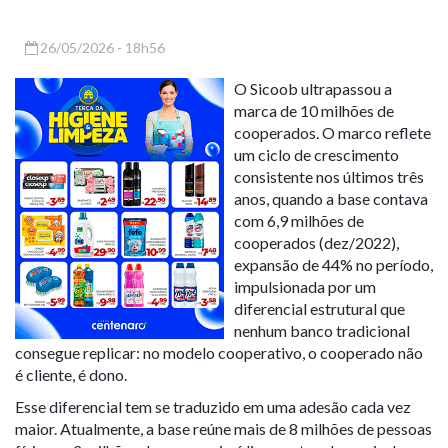
26/05/2026 - 18h56
O Sicoob ultrapassou a
marca de 10 milhões de
cooperados. O marco reflete
um ciclo de crescimento
consistente nos últimos três
anos, quando a base contava
com 6,9 milhões de
cooperados (dez/2022),
expansão de 44% no período,
impulsionada por um
diferencial estrutural que
nenhum banco tradicional
consegue replicar: no modelo cooperativo, o cooperado não
é cliente, é dono.
Esse diferencial tem se traduzido em uma adesão cada vez
maior. Atualmente, a base reúne mais de 8 milhões de pessoas