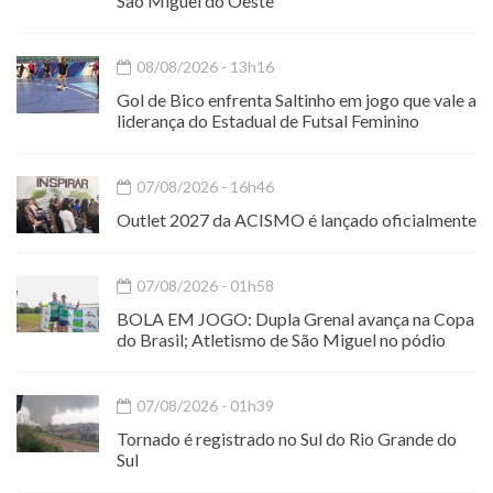
São Miguel do Oeste
08/08/2026 - 13h16
Gol de Bico enfrenta Saltinho em jogo que vale a
liderança do Estadual de Futsal Feminino
07/08/2026 - 16h46
Outlet 2027 da ACISMO é lançado oficialmente
07/08/2026 - 01h58
BOLA EM JOGO: Dupla Grenal avança na Copa
do Brasil; Atletismo de São Miguel no pódio
07/08/2026 - 01h39
Tornado é registrado no Sul do Rio Grande do
Sul