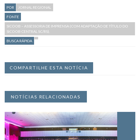
POR
JORNAL REGIONAL
FONTE
SICOOB – ASSESSORIA DE IMPRENSA (COM ADAPTAÇÃO DE TÍTULO DO
SICOOB CENTRAL SC/RS).
BUSCA RÁPIDA
COMPARTILHE ESTA NOTÍCIA
NOTÍCIAS RELACIONADAS