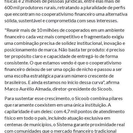
físicas e 2 milhões de pessoas jurídicas, entre elas mais de
600 mil produtores rurais, retratando a pluralidade de perfis
que encontram no cooperativismo financeiro uma alternativa
sólida, sustentável e comprometida com seus interesses.
"Reunir mais de 10 milhões de cooperados em um ambiente
financeiro cada vez mais competitivo e fragmentado exigiu
uma combinação precisa de solidez institucional, inovação e
posicionamento de marca. Não basta ter produto: é preciso
ter propósito claro e capacidade de entregá-lo de forma
consistente. O que estamos vendo é que o cooperativismo
financeiro deixou de ser uma opção de nicho e passou a ser
uma escolha estratégica para um número crescente de
brasileiros. E ainda estamos no início dessa curva", afirma
Marco Aurélio Almada, diretor-presidente do Sicoob.
Para sustentar esse crescimento, o Sicoob combina pilares
que raramente coexistem em uma única instituição. A
capilaridade é um deles: com 4,7 mil pontos de atendimento
físico em todo o país, incluindo atuação exclusiva em
centenas de municípios, o Sistema garante proximidade real
com comunidades que o mercado financeiro tradicional