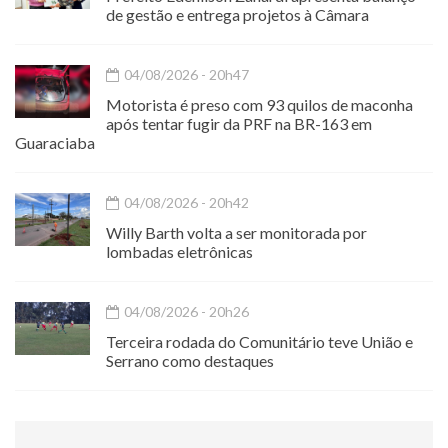
de gestão e entrega projetos à Câmara
04/08/2026 - 20h47
Motorista é preso com 93 quilos de maconha
após tentar fugir da PRF na BR-163 em
Guaraciaba
04/08/2026 - 20h42
Willy Barth volta a ser monitorada por
lombadas eletrônicas
04/08/2026 - 20h26
Terceira rodada do Comunitário teve União e
Serrano como destaques