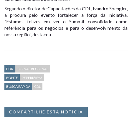
Segundo o diretor de Capacitações da CDL, Ivandro Spengler,
a procura pelo evento fortalecer a força da iniciativa.
“Estamos felizes em ver o Summit consolidado como
referência para os negócios e para o desenvolvimento da
nossa região”, destacou.
POR
JORNAL REGIONAL
FONTE
PEPERI/WH3
BUSCA RÁPIDA
CDL
COMPARTILHE ESTA NOTÍCIA