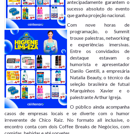
antecipadamente garantem o
sucesso absoluto do evento
que ganha projeção nacional.
Com nove horas de
programação, o Summit
trouxe palestras, networking
e experiências imersivas.
Entre os convidados de
destaque estavam o
humorista e apresentador
Danilo Gentili, a empresária
Natalia Beauty, o técnico da
seleção brasileira de futsal
Marquinhos Xavier e o
palestrante Arthur Igreja.
O público ainda acompanha
casos de empresas locais e se diverte com o humor
irreverente de Chico Raiz. No formato all inclusive, o
encontro conta com dois Coffee Breaks de Negócios, com
comidas, bebidas e até sorvetes.