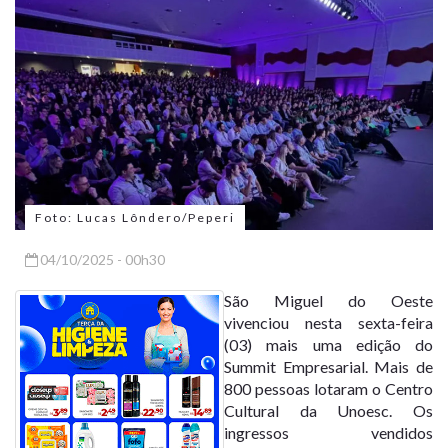
Foto: Lucas Lôndero/Peperi
04/10/2025 - 00h30
São Miguel do Oeste
vivenciou nesta sexta-feira
(03) mais uma edição do
Summit Empresarial. Mais de
800 pessoas lotaram o Centro
Cultural da Unoesc. Os
ingressos vendidos