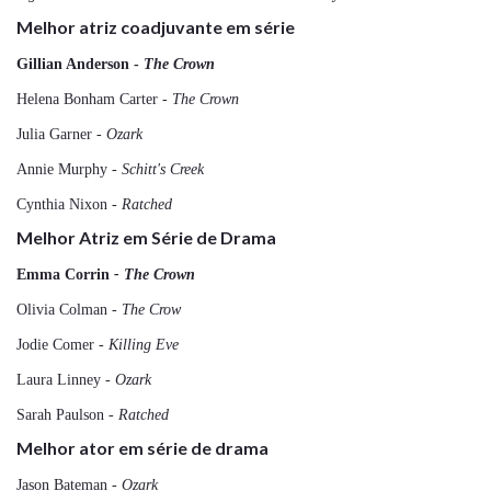
Melhor atriz coadjuvante em série
Gillian Anderson -
The Crown
Helena Bonham Carter -
The Crown
Julia Garner -
Ozark
Annie Murphy -
Schitt's Creek
Cynthia Nixon -
Ratched
Melhor Atriz em Série de Drama
Emma Corrin
- The Crown
Olivia Colman
- The Crow
Jodie Comer
- Killing Eve
Laura Linney
- Ozark
Sarah Paulson
- Ratched
Melhor ator em série de drama
Jason Bateman
- Ozark