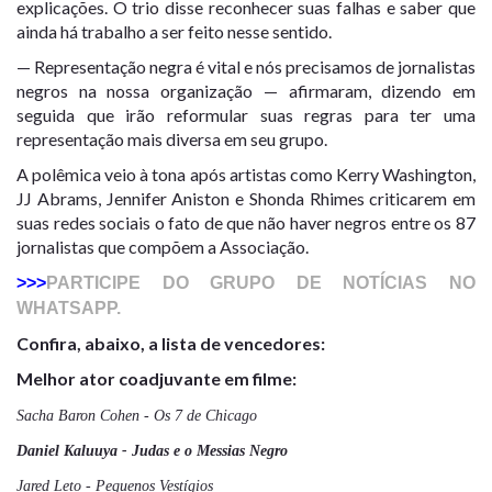
explicações. O trio disse reconhecer suas falhas e saber que
ainda há trabalho a ser feito nesse sentido.
— Representação negra é vital e nós precisamos de jornalistas
negros na nossa organização — afirmaram, dizendo em
seguida que irão reformular suas regras para ter uma
representação mais diversa em seu grupo.
A polêmica veio à tona após artistas como Kerry Washington,
JJ Abrams, Jennifer Aniston e Shonda Rhimes criticarem em
suas redes sociais o fato de que não haver negros entre os 87
jornalistas que compõem a Associação.
>>>
PARTICIPE DO GRUPO DE NOTÍCIAS NO
WHATSAPP.
Confira, abaixo, a lista de vencedores:
Melhor ator coadjuvante em filme:
Sacha Baron Cohen -
Os 7 de Chicago
Daniel Kaluuya - Judas e o Messias Negro
Jared Leto -
Pequenos Vestígios