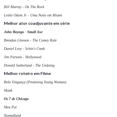
Bill Murray -
On The Rock
Leslie Odom Jr. -
Uma Noite em Miami
Melhor ator coadjuvante em série
John Boyega - Small Axe
Brendan Gleeson -
The Comey Rule
Daniel Levy -
Schitt's Creek
Jim Parsons -
Hollywood
Donald Sutherland
- The Undoing
Melhor roteiro em Filme
Bela Vingança (Promising Young Woman)
Mank
Os 7 de Chicago
Meu Pai
Nomadland