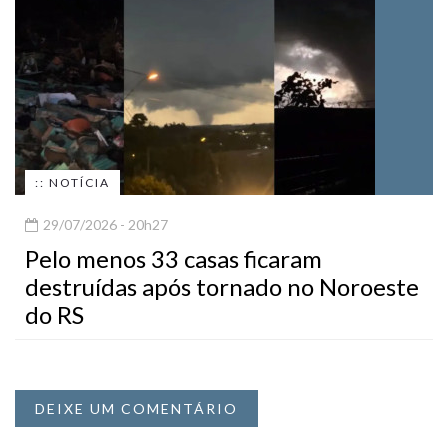
:: NOTÍCIA
29/07/2026 - 20h27
Pelo menos 33 casas ficaram
destruídas após tornado no Noroeste
do RS
DEIXE UM COMENTÁRIO