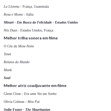
La Llorona -
França, Guatemala
Rosa e Momo -
Itália
Minari - Em Busca da Felicidade -
Estados Unidos
Nós Duas -
Estados Unidos, França
Melhor trilha sonora em filme
O Céu da Meia-Noite
Tenet
Relatos do Mundo
Mank
Soul
Melhor atriz coadjuvante em filme
Glenn Close -
Era uma Vez um Sonho
Olivia Colman
- Meu Pai
Jodie Foster
- The Mauritanian