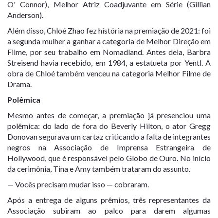
O' Connor), Melhor Atriz Coadjuvante em Série (Gillian
Anderson).
Além disso, Chloé Zhao fez história na premiação de 2021: foi
a segunda mulher a ganhar a categoria de Melhor Direção em
Filme, por seu trabalho em Nomadland. Antes dela, Barbra
Streisend havia recebido, em 1984, a estatueta por Yentl. A
obra de Chloé também venceu na categoria Melhor Filme de
Drama.
Polêmica
Mesmo antes de começar, a premiação já presenciou uma
polêmica: do lado de fora do Beverly Hilton, o ator Gregg
Donovan segurava um cartaz criticando a falta de integrantes
negros na Associação de Imprensa Estrangeira de
Hollywood, que é responsável pelo Globo de Ouro. No início
da cerimônia, Tina e Amy também trataram do assunto.
— Vocês precisam mudar isso — cobraram.
Após a entrega de alguns prêmios, três representantes da
Associação subiram ao palco para darem algumas