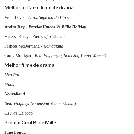
Melhor atriz em filme de drama
Viola Davis
- A Voz Suprema do Blues
Andra Day
- Estados Unidos Vs Billie Holiday
Vanessa Kirby
- Pieces of a Woman
Frances McDormand
- Nomadland
Carey Mulligan
- Bela Vingança (Promising Young Woman)
Melhor filme de drama
Meu Pai
Mank
Nomadland
Bela Vingança (Promising Young Woman)
Os 7 de Chicago
Prêmio Cecil B. de Mille
Jane Fonda