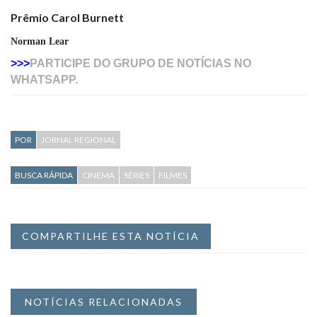
Prêmio Carol Burnett
Norman Lear
>>>
PARTICIPE DO GRUPO DE NOTÍCIAS NO
WHATSAPP.
POR
JORNAL REGIONAL
BUSCA RÁPIDA
CINEMA
SÉRIES
FILMES
COMPARTILHE ESTA NOTÍCIA
NOTÍCIAS RELACIONADAS