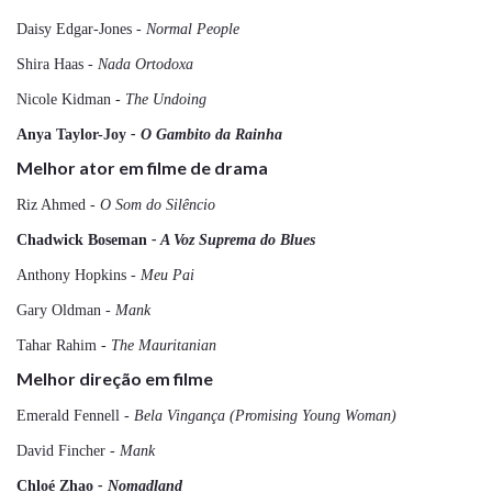
Daisy Edgar-Jones
- Normal People
Shira Haas
- Nada Ortodoxa
Nicole Kidman
- The Undoing
Anya Taylor-Joy
- O Gambito da Rainha
Melhor ator em filme de drama
Riz Ahmed
- O Som do Silêncio
Chadwick Boseman
- A Voz Suprema do Blues
Anthony Hopkins
- Meu Pai
Gary Oldman
- Mank
Tahar Rahim
- The Mauritanian
Melhor direção em filme
Emerald Fennell
- Bela Vingança (Promising Young Woman)
David Fincher
- Mank
Chloé Zhao
- Nomadland