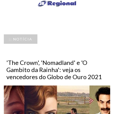
:: NOTÍCIA
'The Crown', 'Nomadland' e 'O
Gambito da Rainha': veja os
vencedores do Globo de Ouro 2021