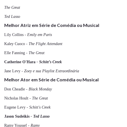
The Great
Ted Lasso
Melhor Atriz em Série de Comédia ou Musical
Lily Collins
- Emily em Paris
Kaley Cuoco
- The Flight Attendant
Elle Fanning
- The Great
Catherine O'Hara
- Schitt’s Creek
Jane Levy
- Zoey e sua Playlist Extraordinária
Melhor Ator em Série de Comédia ou Musical
Don Cheadle
- Black Monday
Nicholas Hoult
- The Great
Eugene Levy
- Schitt's Creek
Jason Sudeikis
- Ted Lasso
Ramy Youssef
- Ramy