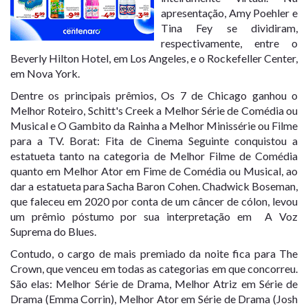
apresentação, Amy Poehler e
Tina Fey se dividiram,
respectivamente, entre o
Beverly Hilton Hotel, em Los Angeles, e o Rockefeller Center,
em Nova York.
Dentre os principais prêmios, Os 7 de Chicago ganhou o
Melhor Roteiro, Schitt's Creek a Melhor Série de Comédia ou
Musical e O Gambito da Rainha a Melhor Minissérie ou Filme
para a TV. Borat: Fita de Cinema Seguinte conquistou a
estatueta tanto na categoria de Melhor Filme de Comédia
quanto em Melhor Ator em Fime de Comédia ou Musical, ao
dar a estatueta para Sacha Baron Cohen. Chadwick Boseman,
que faleceu em 2020 por conta de um câncer de cólon, levou
um prêmio póstumo por sua interpretação em A Voz
Suprema do Blues.
Contudo, o cargo de mais premiado da noite fica para The
Crown, que venceu em todas as categorias em que concorreu.
São elas: Melhor Série de Drama, Melhor Atriz em Série de
Drama (Emma Corrin), Melhor Ator em Série de Drama (Josh