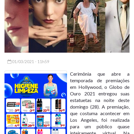
01/03/2021 - 11h59
Cerimônia que abre a
temporada de premiações
em Hollywood, o Globo de
Ouro 2021 entregou suas
estatuetas na noite deste
domingo (28). A premiação,
que costuma acontecer em
Los Angeles, foi realizada
para um público quase
inteiramente virtual. Na