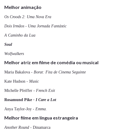
Melhor animação
Os Croods 2: Uma Nova Era
Dois Irmãos - Uma Jornada Fantástic
A Caminho da Lua
Soul
Wolfwalkers
Melhor atriz em filme de comédia ou musical
Maria Bakalova
- Borat: Fita de Cinema Seguinte
Kate Hudson
- Music
Michelle Pfeiffer
- French Exit
Rosamund Pike
- I Care a Lot
Anya Taylor-Joy
- Emma.
Melhor filme em língua estrangeira
Another Round -
Dinamarca