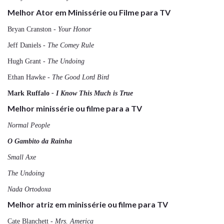
Melhor Ator em Minissérie ou Filme para TV
Bryan Cranston
- Your Honor
Jeff Daniels
- The Comey Rule
Hugh Grant
- The Undoing
Ethan Hawke
- The Good Lord Bird
Mark Ruffalo
- I Know This Much is True
Melhor minissérie ou filme para a TV
Normal People
O Gambito da Rainha
Small Axe
The Undoing
Nada Ortodoxa
Melhor atriz em minissérie ou filme para TV
Cate Blanchett -
Mrs. America