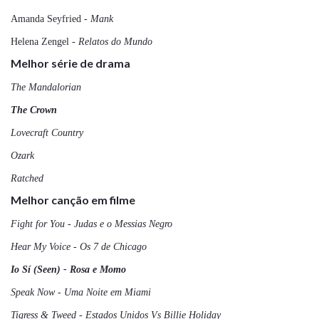
Amanda Seyfried
- Mank
Helena Zengel
- Relatos do Mundo
Melhor série de drama
The Mandalorian
The Crown
Lovecraft Country
Ozark
Ratched
Melhor canção em filme
Fight for You - Judas e o Messias Negro
Hear My Voice - Os 7 de Chicago
Io Sí (Seen) - Rosa e Momo
Speak Now - Uma Noite em Miami
Tigress & Tweed - Estados Unidos Vs Billie Holiday