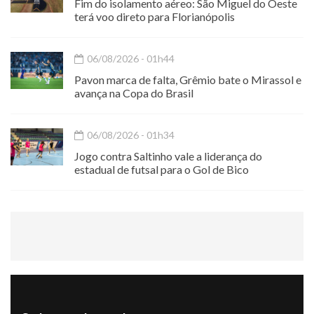
Fim do isolamento aéreo: São Miguel do Oeste
terá voo direto para Florianópolis
06/08/2026 - 01h44
Pavon marca de falta, Grêmio bate o Mirassol e
avança na Copa do Brasil
06/08/2026 - 01h34
Jogo contra Saltinho vale a liderança do
estadual de futsal para o Gol de Bico