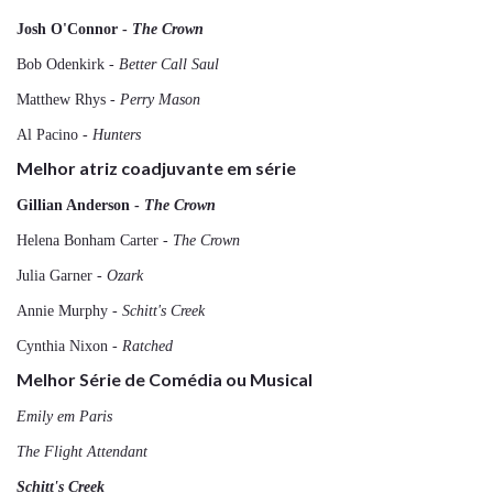
Josh O'Connor -
The Crown
Bob Odenkirk -
Better Call Saul
Matthew Rhys
- Perry Mason
Al Pacino -
Hunters
Melhor atriz coadjuvante em série
Gillian Anderson -
The Crown
Helena Bonham Carter -
The Crown
Julia Garner -
Ozark
Annie Murphy -
Schitt's Creek
Cynthia Nixon -
Ratched
Melhor Série de Comédia ou Musical
Emily em Paris
The Flight Attendant
Schitt's Creek