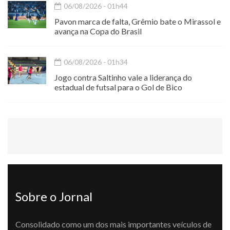
06/08/2026 - 01h44
Pavon marca de falta, Grêmio bate o Mirassol e
avança na Copa do Brasil
06/08/2026 - 01h34
Jogo contra Saltinho vale a liderança do
estadual de futsal para o Gol de Bico
Sobre o Jornal
Consolidado como um dos mais importantes veículos de