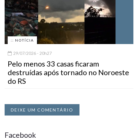
:: NOTÍCIA
29/07/2026 - 20h27
Pelo menos 33 casas ficaram
destruídas após tornado no Noroeste
do RS
DEIXE UM COMENTÁRIO
Facebook