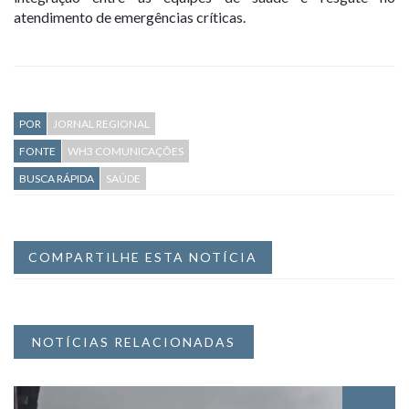
atendimento de emergências críticas.
POR
JORNAL REGIONAL
FONTE
WH3 COMUNICAÇÕES
BUSCA RÁPIDA
SAÚDE
COMPARTILHE ESTA NOTÍCIA
NOTÍCIAS RELACIONADAS