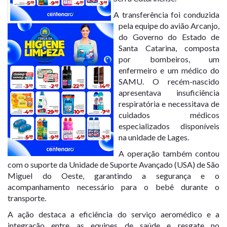
A transferência foi conduzida
pela equipe do avião Arcanjo,
do Governo do Estado de
Santa Catarina, composta
por bombeiros, um
enfermeiro e um médico do
SAMU. O recém-nascido
apresentava insuficiência
respiratória e necessitava de
cuidados médicos
especializados disponíveis
na unidade de Lages.
A operação também contou
com o suporte da Unidade de Suporte Avançado (USA) de São
Miguel do Oeste, garantindo a segurança e o
acompanhamento necessário para o bebê durante o
transporte.
A ação destaca a eficiência do serviço aeromédico e a
integração entre as equipes de saúde e resgate no