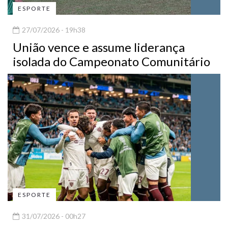
ESPORTE
27/07/2026 - 19h38
União vence e assume liderança
isolada do Campeonato Comunitário
ESPORTE
31/07/2026 - 00h27