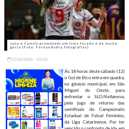
Jana e Camila prometem um time focado e de muita
garra (Foto: Fernandodra.fotografias)
12/10/2024 - 15h56
Às 18 horas deste sábado (12)
o Gol de Bico entra em quadra,
no ginásio municipal, em São
Miguel do Oeste, para
enfrentar o SLO/Kellanova,
pela jogo de retorno das
semifinais do Campeonato
Estadual de Futsal Feminino,
da Liga Catarinense. Por ter
vencido o confronto de ida, em