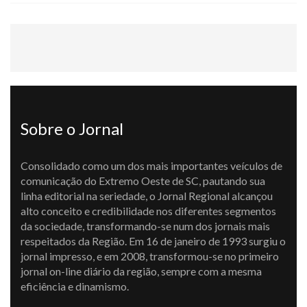
Sobre o Jornal
Consolidado como um dos mais importantes veículos de
comunicação do Extremo Oeste de SC, pautando sua
linha editorial na seriedade, o Jornal Regional alcançou
alto conceito e credibilidade nos diferentes segmentos
da sociedade, transformando-se num dos jornais mais
respeitados da Região. Em 16 de janeiro de 1993 surgiu o
jornal impresso, e em 2008, transformou-se no primeiro
jornal on-line diário da região, sempre com a mesma
eficiência e dinamismo.