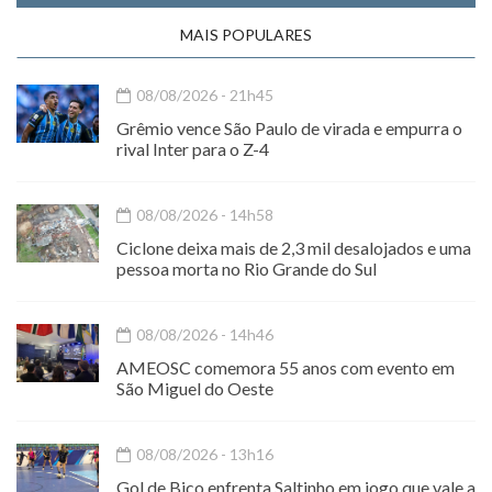
MAIS POPULARES
08/08/2026 - 21h45
Grêmio vence São Paulo de virada e empurra o
rival Inter para o Z-4
08/08/2026 - 14h58
Ciclone deixa mais de 2,3 mil desalojados e uma
pessoa morta no Rio Grande do Sul
08/08/2026 - 14h46
AMEOSC comemora 55 anos com evento em
São Miguel do Oeste
08/08/2026 - 13h16
Gol de Bico enfrenta Saltinho em jogo que vale a