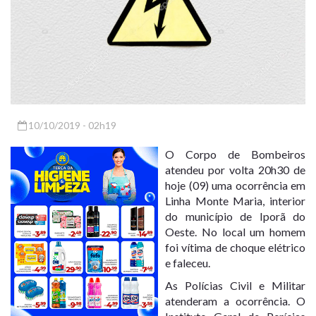
10/10/2019 - 02h19
O Corpo de Bombeiros
atendeu por volta 20h30 de
hoje (09) uma ocorrência em
Linha Monte Maria, interior
do município de Iporã do
Oeste. No local um homem
foi vítima de choque elétrico
e faleceu.
As Polícias Civil e Militar
atenderam a ocorrência. O