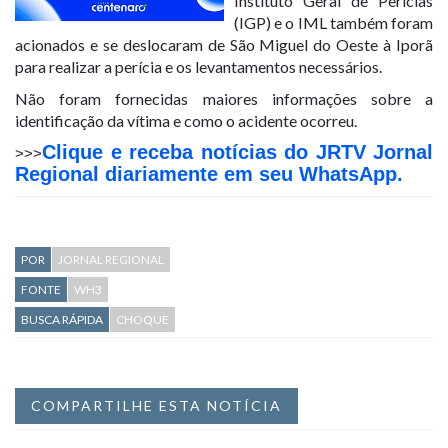
Instituto Geral de Perícias
(IGP) e o IML também foram
acionados e se deslocaram de São Miguel do Oeste à Iporã
para realizar a perícia e os levantamentos necessários.
Não foram fornecidas maiores informações sobre a
identificação da vítima e como o acidente ocorreu.
Clique e receba notícias do JRTV Jornal
>>>
Regional diariamente em seu WhatsApp.
POR
JORNAL REGIONAL
FONTE
WH3
BUSCA RÁPIDA
CHOQUE
COMPARTILHE ESTA NOTÍCIA