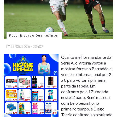
Foto: Ricardo Duarte/Inter
23/05/2026 - 23h07
Quarto melhor mandante da
Série A, o Vitória voltou a
mostrar força no Barradão e
venceu o Internacional por 2
a 0 para voltar à primeira
parte da tabela. Em
confronto pela 17ª rodada
neste sábado, Renê marcou
com belo peixinho no
primeiro tempo, e Diego
Tarzia confirmou o resultado