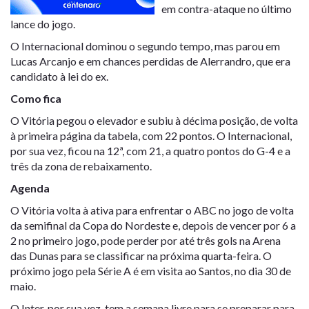
em contra-ataque no último
lance do jogo.
O Internacional dominou o segundo tempo, mas parou em
Lucas Arcanjo e em chances perdidas de Alerrandro, que era
candidato à lei do ex.
Como fica
O Vitória pegou o elevador e subiu à décima posição, de volta
à primeira página da tabela, com 22 pontos. O Internacional,
por sua vez, ficou na 12ª, com 21, a quatro pontos do G-4 e a
três da zona de rebaixamento.
Agenda
O Vitória volta à ativa para enfrentar o ABC no jogo de volta
da semifinal da Copa do Nordeste e, depois de vencer por 6 a
2 no primeiro jogo, pode perder por até três gols na Arena
das Dunas para se classificar na próxima quarta-feira. O
próximo jogo pela Série A é em visita ao Santos, no dia 30 de
maio.
O Inter, por sua vez, tem a semana livre para se preparar para