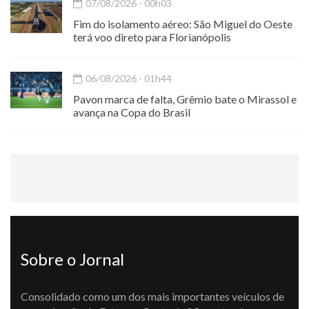
07/08/2026 - 00h03
Fim do isolamento aéreo: São Miguel do Oeste
terá voo direto para Florianópolis
06/08/2026 - 01h44
Pavon marca de falta, Grêmio bate o Mirassol e
avança na Copa do Brasil
Sobre o Jornal
Consolidado como um dos mais importantes veículos de