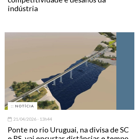
indústria
:: NOTÍCIA
21/04/2026 - 13h44
Ponte no rio Uruguai, na divisa de SC
e RS, vai encurtar distâncias e tempo