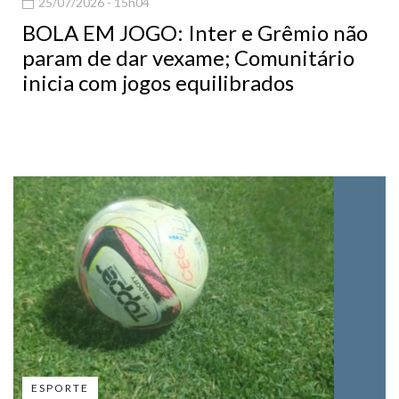
25/07/2026 - 15h04
BOLA EM JOGO: Inter e Grêmio não
param de dar vexame; Comunitário
inicia com jogos equilibrados
ESPORTE