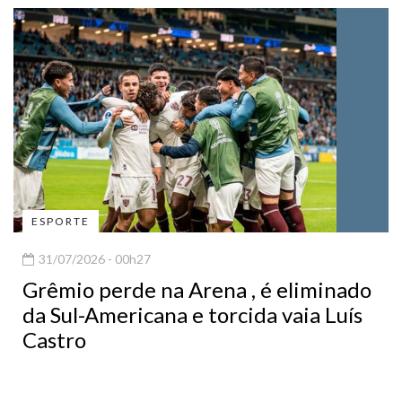
ESPORTE
31/07/2026 - 00h27
Grêmio perde na Arena , é eliminado
da Sul-Americana e torcida vaia Luís
Castro