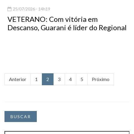
25/07/2026 - 14h19
VETERANO: Com vitória em
Descanso, Guarani é líder do Regional
Anterior
1
2
3
4
5
Próximo
BUSCAR