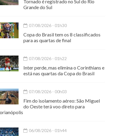
Tornado é registrado no Sul do Rio
Grande do Sul
07/08/2026 - 01h30
Copa do Brasil tem os 8 classificados
para as quartas de final
07/08/2026 - 01h22
Inter perde, mas elimina o Corinthians e
está nas quartas da Copa do Brasil
07/08/2026 - 00h03
Fim do isolamento aéreo: São Miguel
do Oeste terá voo direto para
orianópolis
06/08/2026 - 01h44