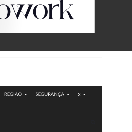
REGIÃO
SEGURANÇA
x