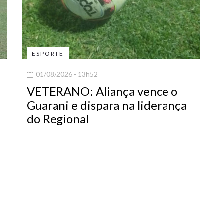
ESPORTE
01/08/2026 - 13h52
e
VETERANO: Aliança vence o
Guarani e dispara na liderança
do Regional