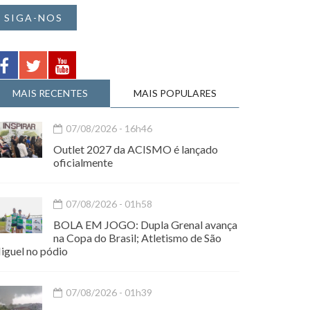
SIGA-NOS
MAIS RECENTES
MAIS POPULARES
07/08/2026 - 16h46
Outlet 2027 da ACISMO é lançado
oficialmente
07/08/2026 - 01h58
BOLA EM JOGO: Dupla Grenal avança
na Copa do Brasil; Atletismo de São
iguel no pódio
07/08/2026 - 01h39