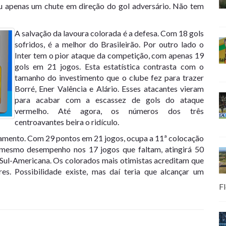
eu apenas um chute em direção do gol adversário. Não tem
A salvação da lavoura colorada é a defesa. Com 18 gols
sofridos, é a melhor do Brasileirão. Por outro lado o
Inter tem o pior ataque da competição, com apenas 19
gols em 21 jogos. Esta estatística contrasta com o
tamanho do investimento que o clube fez para trazer
Borré, Ener Valência e Alário. Esses atacantes vieram
para acabar com a escassez de gols do ataque
vermelho. Até agora, os números dos três
centroavantes beira o ridículo.
ixamento. Com 29 pontos em 21 jogos, ocupa a 11ª colocação
mesmo desempenho nos 17 jogos que faltam, atingirá 50
 Sul-Americana. Os colorados mais otimistas acreditam que
es. Possibilidade existe, mas daí teria que alcançar um
Fl