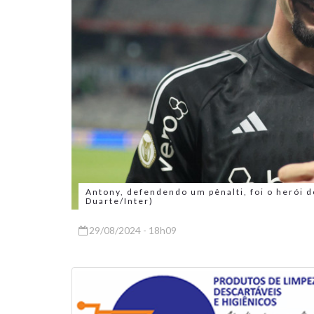
Antony, defendendo um pênalti, foi o herói d
Duarte/Inter)
29/08/2024 - 18h09