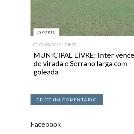
ESPORTE
02/08/2026 - 23h59
MUNICIPAL LIVRE: Inter venc
de virada e Serrano larga com
goleada
DEIXE UM COMENTÁRIO
Facebook