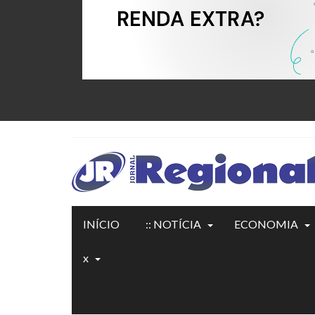
INÍCIO
:: NOTÍCIA
ECONOMIA
x