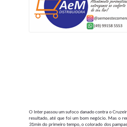
O Inter passou um sufoco danado contra o Cruzei
resultado, até que foi um bom negócio. Mas o re
31min do primeiro tempo, o colorado dos pampas 