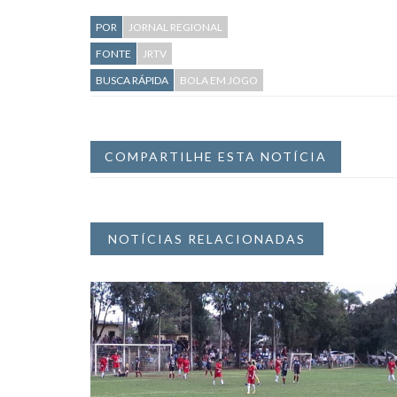
POR
JORNAL REGIONAL
FONTE
JRTV
BUSCA RÁPIDA
BOLA EM JOGO
COMPARTILHE ESTA NOTÍCIA
NOTÍCIAS RELACIONADAS