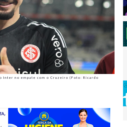
o Inter no empate com o Cruzeiro (Foto: Ricardo