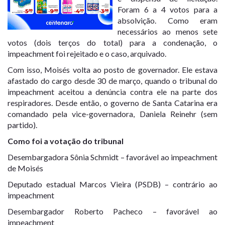
Foram 6 a 4 votos para a
absolvição. Como eram
necessários ao menos sete
votos (dois terços do total) para a condenação, o
impeachment foi rejeitado e o caso, arquivado.
Com isso, Moisés volta ao posto de governador. Ele estava
afastado do cargo desde 30 de março, quando o tribunal do
impeachment aceitou a denúncia contra ele na parte dos
respiradores. Desde então, o governo de Santa Catarina era
comandado pela vice-governadora, Daniela Reinehr (sem
partido).
Como foi a votação do tribunal
Desembargadora Sônia Schmidt – favorável ao impeachment
de Moisés
Deputado estadual Marcos Vieira (PSDB) – contrário ao
impeachment
Desembargador Roberto Pacheco – favorável ao
impeachment