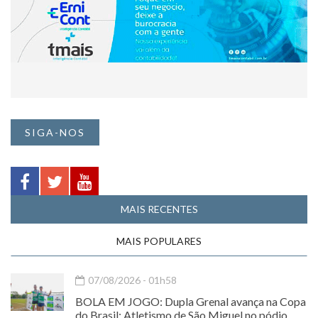
SIGA-NOS
MAIS RECENTES
MAIS POPULARES
07/08/2026 - 01h58
BOLA EM JOGO: Dupla Grenal avança na Copa
do Brasil; Atletismo de São Miguel no pódio