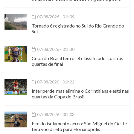
07/08/2026 - 01h39
Tornado é registrado no Sul do Rio Grande do
Sul
07/08/2026 - 01h30
Copa do Brasil tem os 8 classificados para as
quartas de final
07/08/2026 - 01h22
Inter perde, mas elimina o Corinthians e está nas
quartas da Copa do Brasil
07/08/2026 - 00h03
Fim do isolamento aéreo: São Miguel do Oeste
terá voo direto para Florianópolis