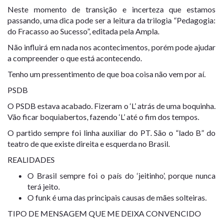
Neste momento de transição e incerteza que estamos
passando, uma dica pode ser a leitura da trilogia “Pedagogia:
do Fracasso ao Sucesso”, editada pela Ampla.
Não influirá em nada nos acontecimentos, porém pode ajudar
a compreender o que está acontecendo.
Tenho um pressentimento de que boa coisa não vem por aí.
PSDB
O PSDB estava acabado. Fizeram o ‘L’ atrás de uma boquinha.
Vão ficar boquiabertos, fazendo ‘L’ até o fim dos tempos
.
O partido
sempre foi linha auxiliar do PT. São o “lado B” do
teatro de que existe direita e esquerda no Brasil.
REALIDADES
O Brasil sempre foi o país do ‘jeitinho’, porque nunca
terá jeito.
O funk é uma das principais causas de mães solteiras.
TIPO DE MENSAGEM QUE ME DEIXA CONVENCIDO