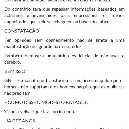
Do contrário terá que repassar informações baseados em
achismos e invencinices para impressionar os menos
capacitados que a ele se acheguem na busca do saber.
CONSTATAÇÃO
Ter opiniões sem conhecimento não se limita a uma
manifestação de ignorância e estupidez.
Também demostra uma nítida evidência de não usar o
cérebro.
BEM ISSO
GNT é o canal que transforma as mulheres naquilo que os
homens não suportam e os homens naquilo que as mulheres
não precisam.
E COMO DISSE O MODESTO BATAGLIN
‘Canela’ velha é que faz ‘corrida’ boa.
HÁ DEZ ANOS