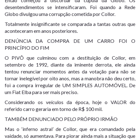
Então começou a discordar da cúpula da Globo. Os
desentendimentos se intensificaram. Foi quando a Rede
Globo divulgou uma corrupção cometida por Collor.
Totalmente insignificante se comparada a tantas outras que
aconteceram em anos posteriores.
DENÚNCIA DA COMPRA DE UM CARRO FOI O
PRINCÍPIO DO FIM
O PIVÔ que culminou com a destituição de Collor, em
setembro de 1992, diante da iminente derrota, ele ainda
tentou renunciar momentos antes da votação para não se
tornar inelegível por oito anos, mas a manobra não deu certo,
foi a compra irregular de UM SIMPLES AUTOMÓVEL. De
um Fiat Elba para ser mais preciso.
Considerando os veículos da época, hoje o VALOR do
referido carro geraria em torno de R$ 100 mil.
TAMBÉM DENUNCIADO PELO PRÓPRIO IRMÃO
Mas o ‘inferno astral’ de Collor, que era comandado pela
vaidade, só aumentava. Para piorar ainda mais a situação que