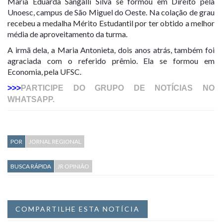
Maria Eduarda Sangalli Silva se formou em Direito pela
Unoesc, campus de São Miguel do Oeste. Na colação de grau
recebeu a medalha Mérito Estudantil por ter obtido a melhor
média de aproveitamento da turma.
A irmã dela, a Maria Antonieta, dois anos atrás, também foi
agraciada com o referido prêmio. Ela se formou em
Economia, pela UFSC.
>>>
PARTICIPE DO GRUPO DE NOTÍCIAS NO
WHATSAPP.
POR
JORNAL REGIONAL
BUSCA RÁPIDA
JR OPINIÃO
COMPARTILHE ESTA NOTÍCIA