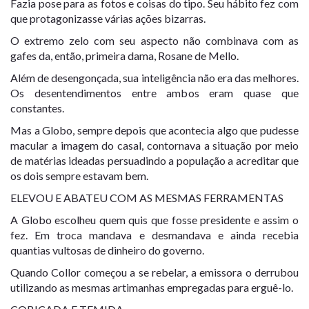
Fazia pose para as fotos e coisas do tipo. Seu hábito fez com
que protagonizasse várias ações bizarras.
O extremo zelo com seu aspecto não combinava com as
gafes da, então, primeira dama, Rosane de Mello.
Além de desengonçada, sua inteligência não era das melhores.
Os desentendimentos entre ambos eram quase que
constantes.
Mas a Globo, sempre depois que acontecia algo que pudesse
macular a imagem do casal, contornava a situação por meio
de matérias ideadas persuadindo a população a acreditar que
os dois sempre estavam bem.
ELEVOU E ABATEU COM AS MESMAS FERRAMENTAS
A Globo escolheu quem quis que fosse presidente e assim o
fez. Em troca mandava e desmandava e ainda recebia
quantias vultosas de dinheiro do governo.
Quando Collor começou a se rebelar, a emissora o derrubou
utilizando as mesmas artimanhas empregadas para erguê-lo.