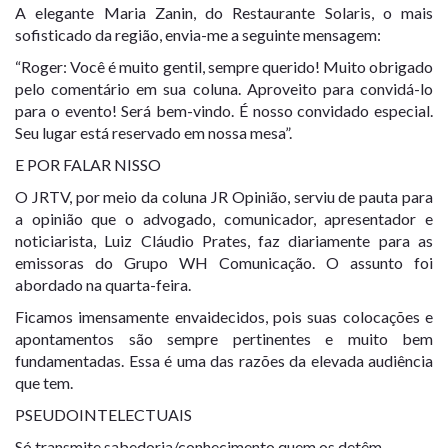
A elegante Maria Zanin, do Restaurante Solaris, o mais
sofisticado da região, envia-me a seguinte mensagem:
“Roger: Você é muito gentil, sempre querido! Muito obrigado
pelo comentário em sua coluna. Aproveito para convidá-lo
para o evento! Será bem-vindo. É nosso convidado especial.
Seu lugar está reservado em nossa mesa”.
E POR FALAR NISSO
O JRTV, por meio da coluna JR Opinião, serviu de pauta para
a opinião que o advogado, comunicador, apresentador e
noticiarista, Luiz Cláudio Prates, faz diariamente para as
emissoras do Grupo WH Comunicação. O assunto foi
abordado na quarta-feira.
Ficamos imensamente envaidecidos, pois suas colocações e
apontamentos são sempre pertinentes e muito bem
fundamentadas. Essa é uma das razões da elevada audiência
que tem.
PSEUDOINTELECTUAIS
Só transmite sabedoria/conhecimento quem os detêm.