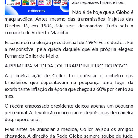
aos repasses financeiros.
Não é de hoje que a Globo é
maquiavélica. Antes mesmo das transmissões frajutas das
Diretas Já, em 1984, faia seus desmandos. Tudo sob o
comando de Roberto Marinho.
Escancarou na eleição presidencial de 1989. Fez e desfez. Foi
a responsável pela queda daquele que ela própria elegeu:
Fernando Collor de Mello.
A PRIMEIRA MEDIDA FOI TIRAR DINHEIRO DO POVO
A primeira ação de Collor foi confiscar o dinheiro dos
brasileiros que depositavam na poupança para fugir da
exorbitante inflação da época que chegou a 60% por cento ao
mês.
O recém empossado presidente deixou apenas um pequeno
percentual. A devolução ocorreu anos depois, mas de maneira
desproporcional.
Mas antes de anunciar a medida, Collor avisou os amigos
chegados. A direção da Rede Globo sempre soube de tudo.