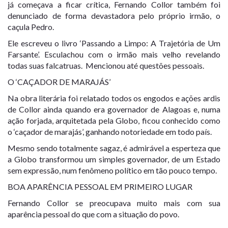
já começava a ficar crítica, Fernando Collor também foi
denunciado de forma devastadora pelo próprio irmão, o
caçula Pedro.
Ele escreveu o livro ‘Passando a Limpo: A Trajetória de Um
Farsante’. Esculachou com o irmão mais velho revelando
todas suas falcatruas. Mencionou até questões pessoais.
O ‘CAÇADOR DE MARAJÁS’
Na obra literária foi relatado todos os engodos e ações ardis
de Collor ainda quando era governador de Alagoas e, numa
ação forjada, arquitetada pela Globo, ficou conhecido como
o ‘caçador de marajás’, ganhando notoriedade em todo país.
Mesmo sendo totalmente sagaz, é admirável a esperteza que
a Globo transformou um simples governador, de um Estado
sem expressão, num fenômeno político em tão pouco tempo.
BOA APARÊNCIA PESSOAL EM PRIMEIRO LUGAR
Fernando Collor se preocupava muito mais com sua
aparência pessoal do que com a situação do povo.