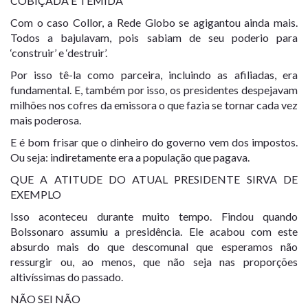
COBIÇADA E TEMIDA
Com o caso Collor, a Rede Globo se agigantou ainda mais.
Todos a bajulavam, pois sabiam de seu poderio para
‘construir’ e ‘destruir’.
Por isso tê-la como parceira, incluindo as afiliadas, era
fundamental. E, também por isso, os presidentes despejavam
milhões nos cofres da emissora o que fazia se tornar cada vez
mais poderosa.
E é bom frisar que o dinheiro do governo vem dos impostos.
Ou seja: indiretamente era a população que pagava.
QUE A ATITUDE DO ATUAL PRESIDENTE SIRVA DE
EXEMPLO
Isso aconteceu durante muito tempo. Findou quando
Bolssonaro assumiu a presidência. Ele acabou com este
absurdo mais do que descomunal que esperamos não
ressurgir ou, ao menos, que não seja nas proporções
altivíssimas do passado.
NÃO SEI NÃO