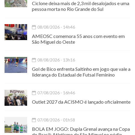
Ciclone deixa mais de 2,3 mil desalojados e uma
pessoa morta no Rio Grande do Sul
08/08/2026 - 14h46
AMEOSC comemora 55 anos com evento em
São Miguel do Oeste
08/08/2026 - 13h16
Gol de Bico enfrenta Saltinho em jogo que vale a
liderança do Estadual de Futsal Feminino
07/08/2026 - 16h46
Outlet 2027 da ACISMO é lançado oficialmente
07/08/2026 - 01h58
BOLA EM JOGO: Dupla Grenal avança na Copa
do Brasil; Atletismo de São Miguel no pódio