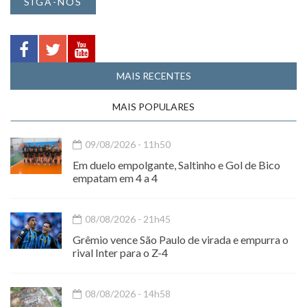
SIGA-NOS
MAIS RECENTES
MAIS POPULARES
09/08/2026 - 11h50
Em duelo empolgante, Saltinho e Gol de Bico
empatam em 4 a 4
08/08/2026 - 21h45
Grêmio vence São Paulo de virada e empurra o
rival Inter para o Z-4
08/08/2026 - 14h58