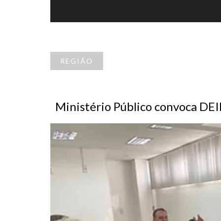
REGIÃO
Ministério Público convoca DEI