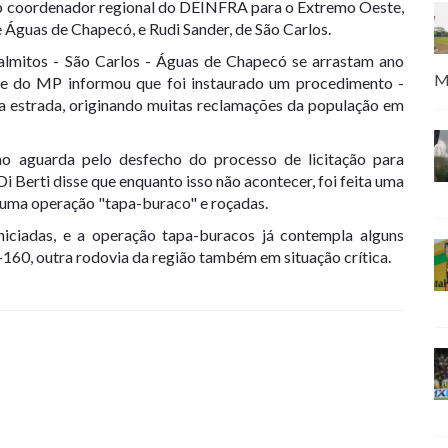
, o coordenador regional do DEINFRA para o Extremo Oeste,
de Águas de Chapecó, e Rudi Sander, de São Carlos.
almitos - São Carlos - Águas de Chapecó se arrastam ano
M
te do MP informou que foi instaurado um procedimento -
da estrada, originando muitas reclamações da população em
 aguarda pelo desfecho do processo de licitação para
i Berti disse que enquanto isso não acontecer, foi feita uma
m uma operação "tapa-buraco" e roçadas.
niciadas, e a operação tapa-buracos já contempla alguns
160, outra rodovia da região também em situação crítica.