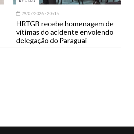
REGIÃO
29/07/2026 - 20h15
HRTGB recebe homenagem de
vítimas do acidente envolendo
delegação do Paraguai