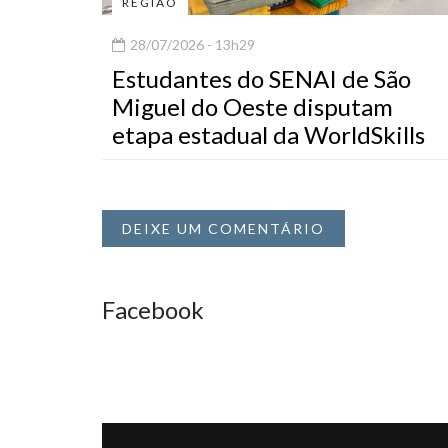
REGIÃO
28/07/2026 - 13h29
Estudantes do SENAI de São
Miguel do Oeste disputam
etapa estadual da WorldSkills
DEIXE UM COMENTÁRIO
Facebook