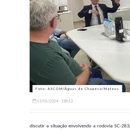
Foto: ASCOM/Águas de Chapecó/Mateus
13/05/2024 - 18h12
discutir a situação envolvendo a rodovia SC-283