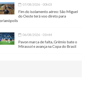
07/08/2026 - 00h03
Fim do isolamento aéreo: São Miguel
do Oeste terá voo direto para
orianópolis
06/08/2026 - 01h44
Pavon marca de falta, Grêmio bate o
Mirassol e avança na Copa do Brasil