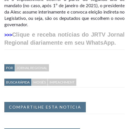
mandato (no caso, após 1º de janeiro de 2021), o presidente
da Alesc assume interinamente e convoca eleição indireta no
Legislativo, ou seja, são os deputados que escolhem o novo
governador.
Clique e receba notícias do JRTV Jornal
>>>
Regional diariamente em seu WhatsApp.
POR
JORNAL REGIONAL
BUSCA RÁPIDA
MOISÉS
IMPEACHMENT
COMPARTILHE ESTA NOTÍCIA