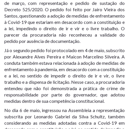
de março, com representação e pedido de sustação do
Decreto 525/2020. O pedido foi feito por Jairo Vieira dos
Santos, questionando a adoção de medidas de enfrentamento
à Covid-19 que estariam em desacordo com a constituição e
a lei, impedindo o direito de ir e vir e o livre trabalho. O
parecer da procuradoria não reconheceu a validade do
pedido por ausência de documentação.
Já o segundo pedido foi protocolado em 4 de maio, subscrito
por Alexandre Alves Pereira e Maicon Marcelino Silveira. A
conduta também estava relacionada à adoção de medidas de
enfrentamento à pandemia, em desacordo com a constituição
e a lei, no sentido de impedir o direito de ir e vir, o livre
trabalho e a dispensa de licitação. Nesse caso, a procuradoria
entendeu que não foi demonstrada a prática de crime de
responsabilidade por parte do governador, que adotou
medidas dentro de sua competência constitucional.
No dia 6 de maio, ingressou na Assembleia a representação
subscrita por Leonardo Gabriel da Silva Schultz, também
considerando as medidas adotadas contra a Covid-19 em