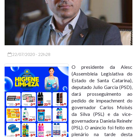
22/07/2020 - 22h28
O presidente da Alesc
(Assembleia Legislativa do
Estado de Santa Catarina),
deputado Julio Garcia (PSD),
dará prosseguimento ao
pedido de impeachment do
governador Carlos Moisés
da Silva (PSL) e da vice-
governadora Daniela Reinehr
(PSL). O anúncio foi feito em
plenário na tarde desta