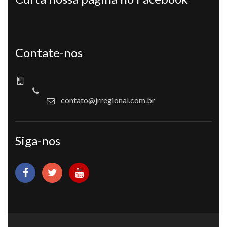
Contate-nos
contato@jrregional.com.br
Siga-nos