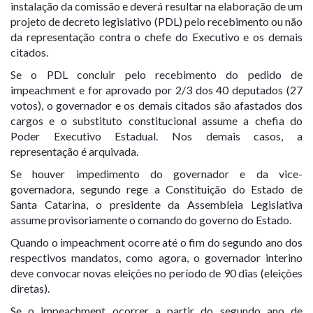
instalação da comissão e deverá resultar na elaboração de um
projeto de decreto legislativo (PDL) pelo recebimento ou não
da representação contra o chefe do Executivo e os demais
citados.
Se o PDL concluir pelo recebimento do pedido de
impeachment e for aprovado por 2/3 dos 40 deputados (27
votos), o governador e os demais citados são afastados dos
cargos e o substituto constitucional assume a chefia do
Poder Executivo Estadual. Nos demais casos, a
representação é arquivada.
Se houver impedimento do governador e da vice-
governadora, segundo rege a Constituição do Estado de
Santa Catarina, o presidente da Assembleia Legislativa
assume provisoriamente o comando do governo do Estado.
Quando o impeachment ocorre até o fim do segundo ano dos
respectivos mandatos, como agora, o governador interino
deve convocar novas eleições no período de 90 dias (eleições
diretas).
Se o impeachment ocorrer a partir do segundo ano de