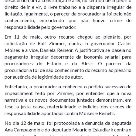
desacordo com a constituição e a lei, no sentido de impedir o
direito de ir e vir, o livre trabalho e a dispensa irregular de
licitação. Igualmente, o parecer da procuradoria foi pelo não
conhecimento, entendendo que não houve crime de
responsabilidade pelo governador.
Em 11 de maio, outro recurso chegou ao plenário, por
solicitação de Ralf Zimmer, contra o governador Carlos
Moisés e a vice, Daniela Reinehr. A justificativa se baseia no
pagamento irregular decorrente da isonomia salarial para
procuradores do Estado e da Alesc. O parecer da
procuradoria foi de não conhecimento do recurso ao plenário
por ausência de legitimidade do autor.
Entretanto, a procuradoria conheceu o pedido sucessivo de
impeachment feito por Zimmer, por entender que a nova
narrativa e os novos documentos juntados demonstram, em
tese, a justa causa, materialidade e indícios dos crimes de
responsabilidade apontados contra Moisés e Reinehr.
No dia 12 de maio, foi protocolada a denúncia da deputada
Ana Campagnolo e do deputado Maurício Eskudlark contra o