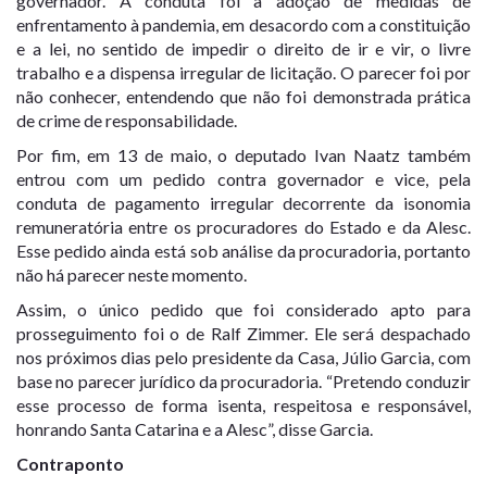
governador. A conduta foi a adoção de medidas de
enfrentamento à pandemia, em desacordo com a constituição
e a lei, no sentido de impedir o direito de ir e vir, o livre
trabalho e a dispensa irregular de licitação. O parecer foi por
não conhecer, entendendo que não foi demonstrada prática
de crime de responsabilidade.
Por fim, em 13 de maio, o deputado Ivan Naatz também
entrou com um pedido contra governador e vice, pela
conduta de pagamento irregular decorrente da isonomia
remuneratória entre os procuradores do Estado e da Alesc.
Esse pedido ainda está sob análise da procuradoria, portanto
não há parecer neste momento.
Assim, o único pedido que foi considerado apto para
prosseguimento foi o de Ralf Zimmer. Ele será despachado
nos próximos dias pelo presidente da Casa, Júlio Garcia, com
base no parecer jurídico da procuradoria. “Pretendo conduzir
esse processo de forma isenta, respeitosa e responsável,
honrando Santa Catarina e a Alesc”, disse Garcia.
Contraponto