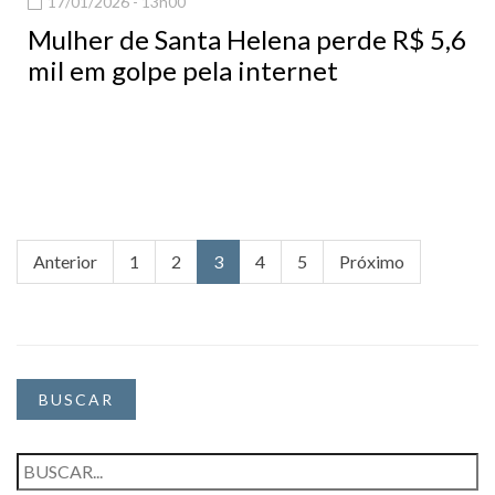
17/01/2026 - 13h00
Mulher de Santa Helena perde R$ 5,6
mil em golpe pela internet
Anterior
1
2
3
4
5
Próximo
BUSCAR