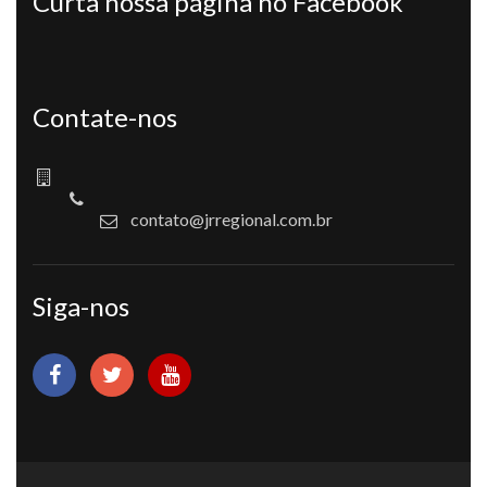
Curta nossa página no Facebook
Contate-nos
contato@jrregional.com.br
Siga-nos