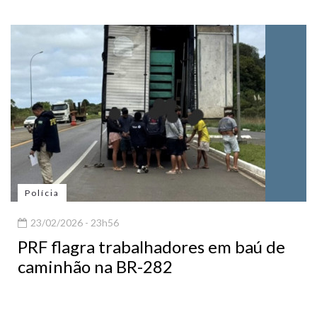
Polícia
23/02/2026 - 23h56
PRF flagra trabalhadores em baú de
caminhão na BR-282