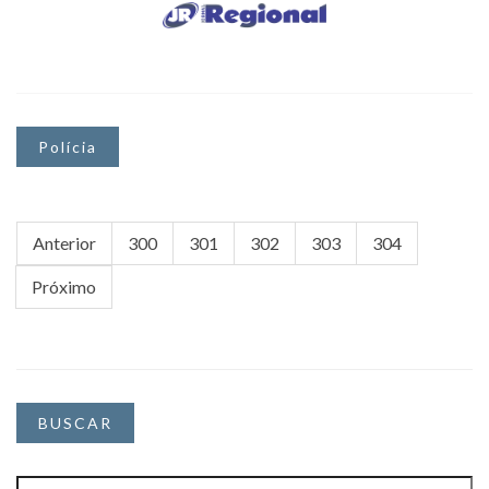
Polícia
Anterior
300
301
302
303
304
Próximo
BUSCAR