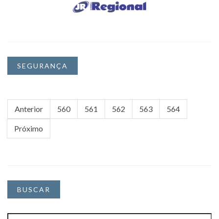
SEGURANÇA
Anterior
560
561
562
563
564
Próximo
BUSCAR