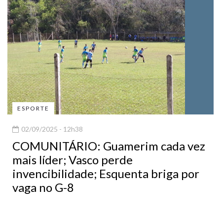
ESPORTE
02/09/2025 - 12h38
COMUNITÁRIO: Guamerim cada vez
mais líder; Vasco perde
invencibilidade; Esquenta briga por
vaga no G-8