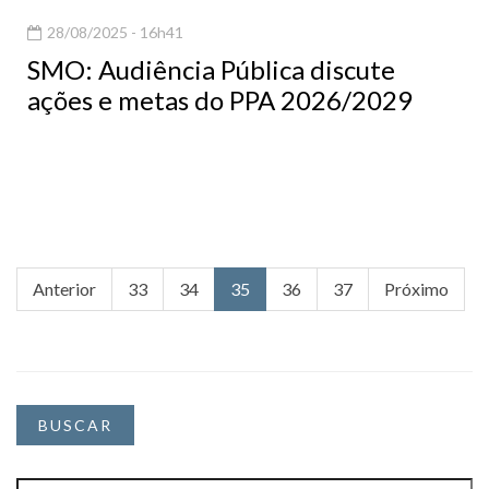
28/08/2025 - 16h41
SMO: Audiência Pública discute
ações e metas do PPA 2026/2029
Anterior
33
34
35
36
37
Próximo
BUSCAR