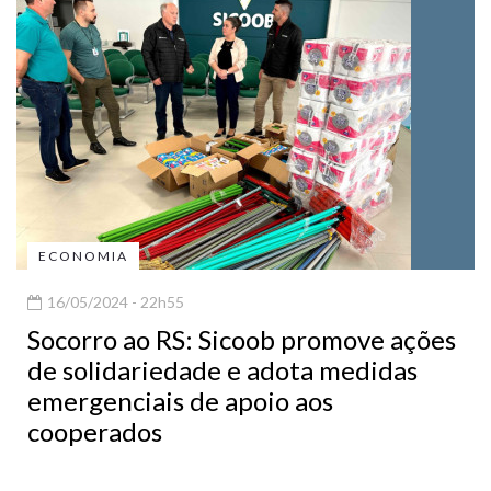
ECONOMIA
16/05/2024 - 22h55
Socorro ao RS: Sicoob promove ações
de solidariedade e adota medidas
emergenciais de apoio aos
cooperados