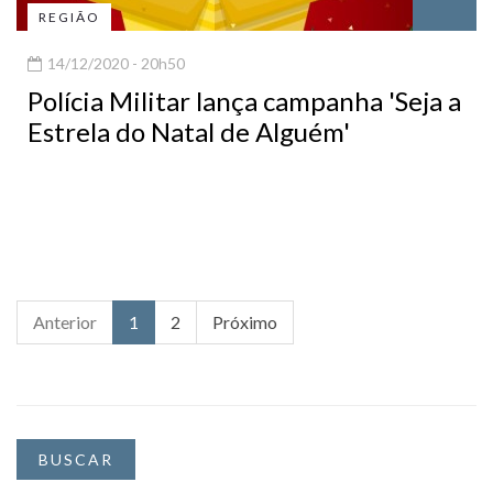
REGIÃO
14/12/2020 - 20h50
Polícia Militar lança campanha 'Seja a
Estrela do Natal de Alguém'
Anterior
1
2
Próximo
BUSCAR