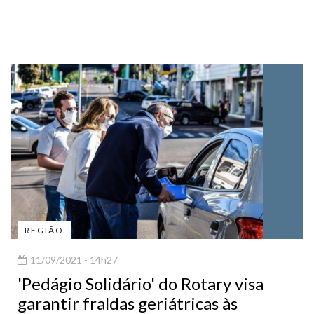
REGIÃO
11/09/2021 - 14h27
'Pedágio Solidário' do Rotary visa
garantir fraldas geriátricas às