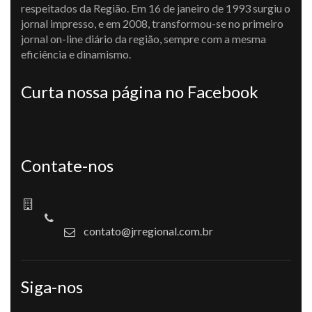
respeitados da Região. Em 16 de janeiro de 1993 surgiu o
jornal impresso, e em 2008, transformou-se no primeiro
jornal on-line diário da região, sempre com a mesma
eficiência e dinamismo.
Curta nossa página no Facebook
Contate-nos
contato@jrregional.com.br
Siga-nos