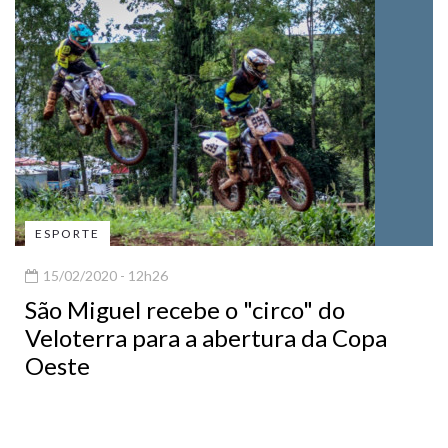
ESPORTE
15/02/2020 - 12h26
São Miguel recebe o "circo" do
Veloterra para a abertura da Copa
Oeste