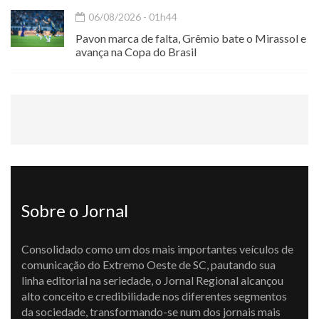
06/08/2026 - 01h44
Pavon marca de falta, Grêmio bate o Mirassol e
avança na Copa do Brasil
Sobre o Jornal
Consolidado como um dos mais importantes veículos de
comunicação do Extremo Oeste de SC, pautando sua
linha editorial na seriedade, o Jornal Regional alcançou
alto conceito e credibilidade nos diferentes segmentos
da sociedade, transformando-se num dos jornais mais