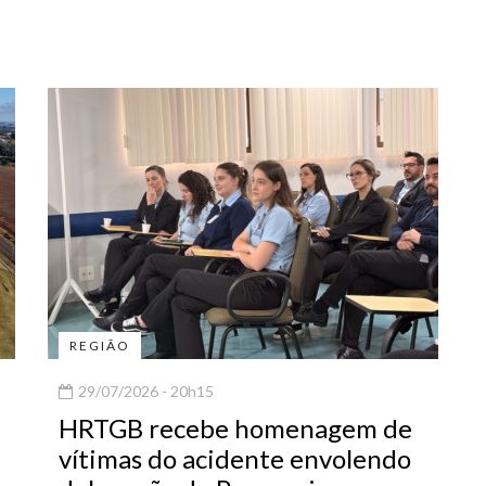
REGIÃO
29/07/2026 - 20h15
HRTGB recebe homenagem de
vítimas do acidente envolendo