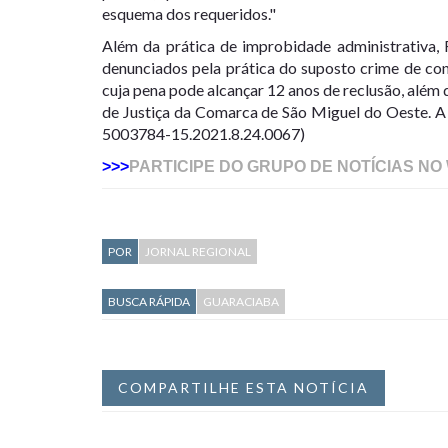
esquema dos requeridos."
Além da prática de improbidade administrativa
denunciados pela prática do suposto crime de con
cuja pena pode alcançar 12 anos de reclusão, alé
de Justiça da Comarca de São Miguel do Oeste. A
5003784-15.2021.8.24.0067)
>>>
PARTICIPE DO GRUPO DE NOTÍCIAS NO
POR
JORNAL REGIONAL
BUSCA RÁPIDA
GUARACIABA
COMPARTILHE ESTA NOTÍCIA