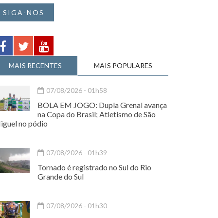
SIGA-NOS
MAIS RECENTES
MAIS POPULARES
07/08/2026 - 01h58
BOLA EM JOGO: Dupla Grenal avança
na Copa do Brasil; Atletismo de São
iguel no pódio
07/08/2026 - 01h39
Tornado é registrado no Sul do Rio
Grande do Sul
07/08/2026 - 01h30