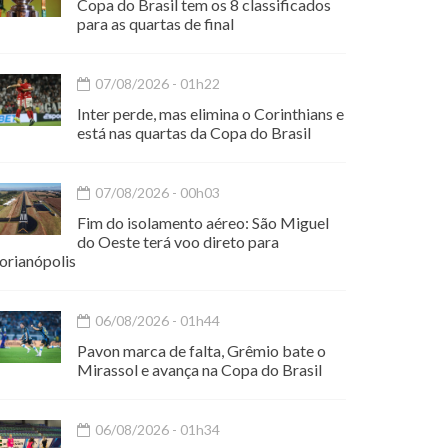
Copa do Brasil tem os 8 classificados
para as quartas de final
07/08/2026 - 01h22
Inter perde, mas elimina o Corinthians e
está nas quartas da Copa do Brasil
07/08/2026 - 00h03
Fim do isolamento aéreo: São Miguel
do Oeste terá voo direto para
orianópolis
06/08/2026 - 01h44
Pavon marca de falta, Grêmio bate o
Mirassol e avança na Copa do Brasil
06/08/2026 - 01h34