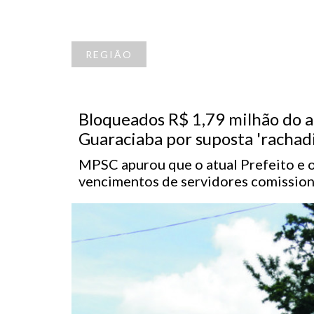
REGIÃO
Bloqueados R$ 1,79 milhão do at
Guaraciaba por suposta 'rachad
MPSC apurou que o atual Prefeito e o
vencimentos de servidores comission