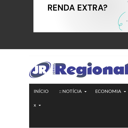
INÍCIO
:: NOTÍCIA
ECONOMIA
x