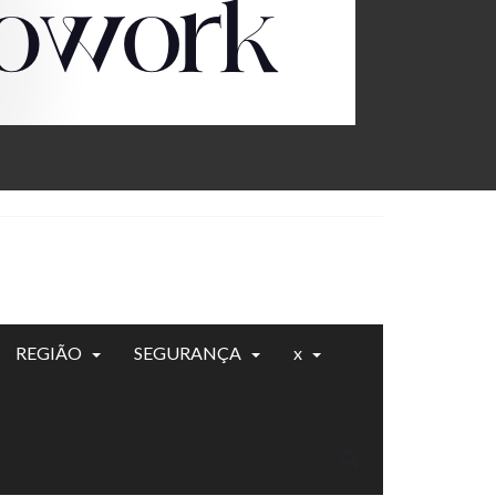
REGIÃO
SEGURANÇA
x