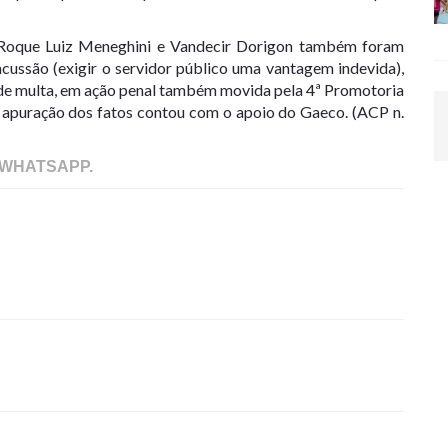
, Roque Luiz Meneghini e Vandecir Dorigon também foram
cussão (exigir o servidor público uma vantagem indevida),
m de multa, em ação penal também movida pela 4ª Promotoria
 apuração dos fatos contou com o apoio do Gaeco. (ACP n.
 WHATSAPP.