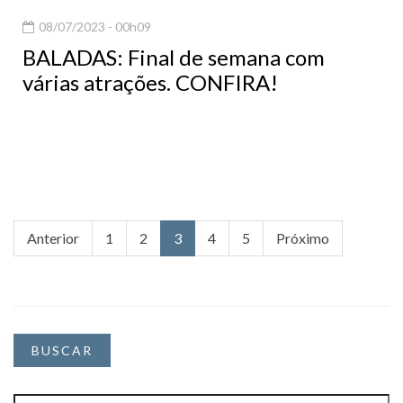
08/07/2023 - 00h09
BALADAS: Final de semana com
várias atrações. CONFIRA!
Anterior
1
2
3
4
5
Próximo
BUSCAR