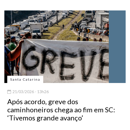
Santa Catarina
21/03/2026 - 13h26
Após acordo, greve dos
caminhoneiros chega ao fim em SC:
‘Tivemos grande avanço’