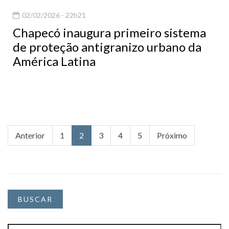
02/02/2026 - 22h21
Chapecó inaugura primeiro sistema
de proteção antigranizo urbano da
América Latina
Anterior
1
2
3
4
5
Próximo
BUSCAR