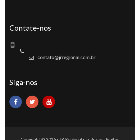
Contate-nos
contato@jrregional.com.br
Siga-nos
Copyright © 2016 - JR Regional - Todos os direitos