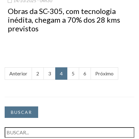
14/10/2025 - 04h30
Obras da SC-305, com tecnologia
inédita, chegam a 70% dos 28 kms
previstos
Anterior
2
3
4
5
6
Próximo
BUSCAR