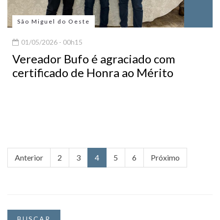
São Miguel do Oeste
01/05/2026 - 00h15
Vereador Bufo é agraciado com
certificado de Honra ao Mérito
Anterior
2
3
4
5
6
Próximo
BUSCAR