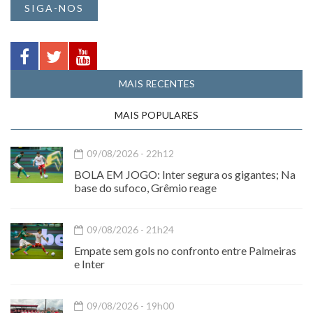
SIGA-NOS
MAIS RECENTES
MAIS POPULARES
09/08/2026 - 22h12
BOLA EM JOGO: Inter segura os gigantes; Na
base do sufoco, Grêmio reage
09/08/2026 - 21h24
Empate sem gols no confronto entre Palmeiras
e Inter
09/08/2026 - 19h00