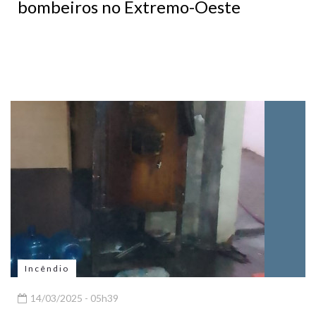
bombeiros no Extremo-Oeste
Incêndio
14/03/2025 - 05h39