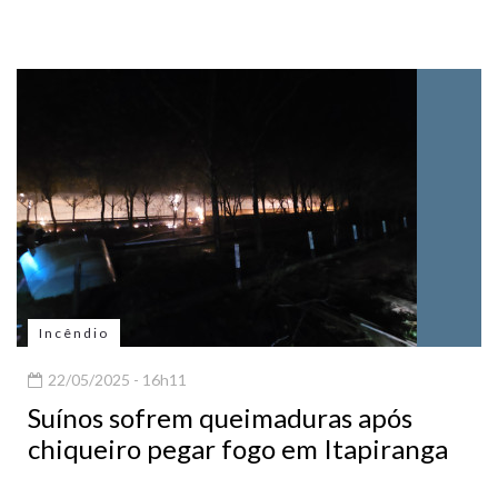
Incêndio
22/05/2025 - 16h11
Suínos sofrem queimaduras após
chiqueiro pegar fogo em Itapiranga