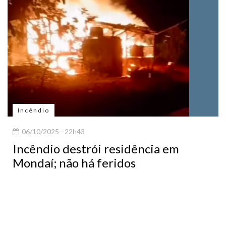
Incêndio
06/10/2025 - 22h43
Incêndio destrói residência em
Mondaí; não há feridos