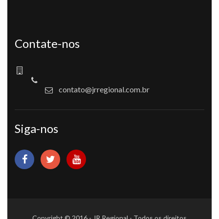
Contate-nos
contato@jrregional.com.br
Siga-nos
Copyright © 2016 - JR Regional - Todos os direitos