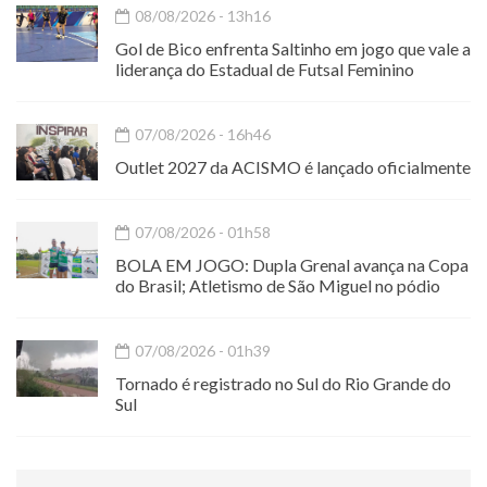
08/08/2026 - 13h16
Gol de Bico enfrenta Saltinho em jogo que vale a
liderança do Estadual de Futsal Feminino
07/08/2026 - 16h46
Outlet 2027 da ACISMO é lançado oficialmente
07/08/2026 - 01h58
BOLA EM JOGO: Dupla Grenal avança na Copa
do Brasil; Atletismo de São Miguel no pódio
07/08/2026 - 01h39
Tornado é registrado no Sul do Rio Grande do
Sul