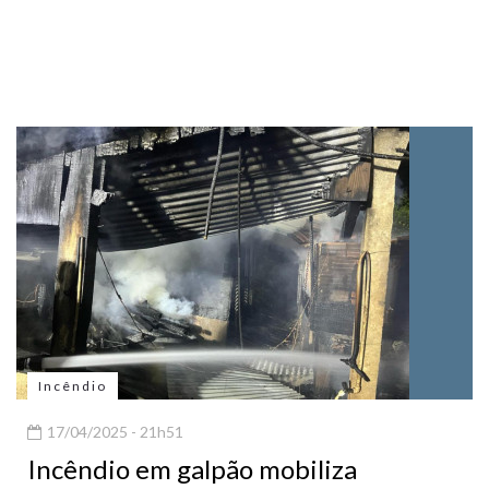
Incêndio
17/04/2025 - 21h51
Incêndio em galpão mobiliza