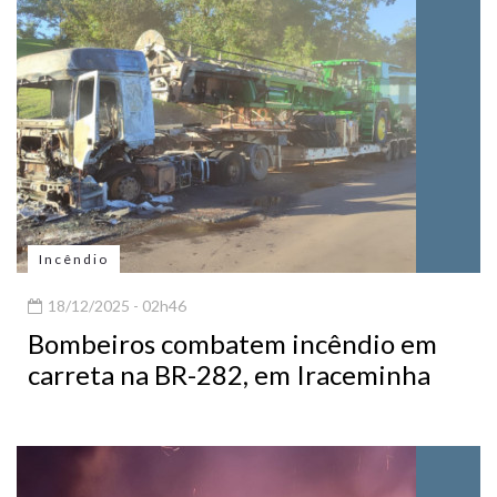
Incêndio
18/12/2025 - 02h46
Bombeiros combatem incêndio em
carreta na BR-282, em Iraceminha