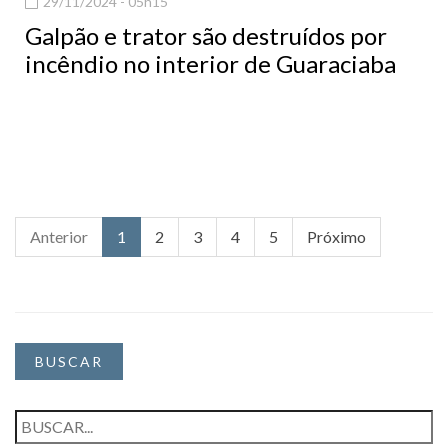
29/11/2024 - 05h15
Galpão e trator são destruídos por
incêndio no interior de Guaraciaba
Anterior
1
2
3
4
5
Próximo
BUSCAR