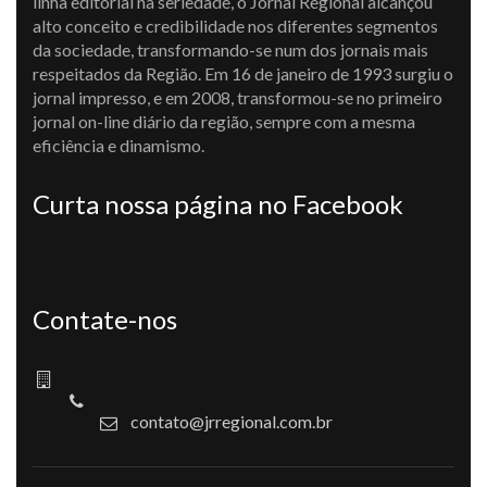
linha editorial na seriedade, o Jornal Regional alcançou
alto conceito e credibilidade nos diferentes segmentos
da sociedade, transformando-se num dos jornais mais
respeitados da Região. Em 16 de janeiro de 1993 surgiu o
jornal impresso, e em 2008, transformou-se no primeiro
jornal on-line diário da região, sempre com a mesma
eficiência e dinamismo.
Curta nossa página no Facebook
Contate-nos
contato@jrregional.com.br