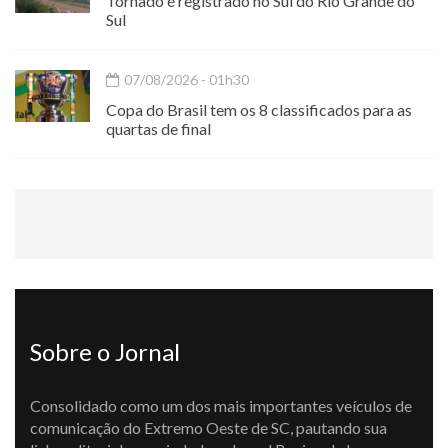
Tornado é registrado no Sul do Rio Grande do
Sul
07/08/2026 - 01h30
Copa do Brasil tem os 8 classificados para as
quartas de final
Sobre o Jornal
Consolidado como um dos mais importantes veículos de
comunicação do Extremo Oeste de SC, pautando sua