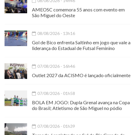
08/08/2026 - 14h46
AMEOSC comemora 55 anos com evento em
São Miguel do Oeste
08/08/2026 - 13h16
Gol de Bico enfrenta Saltinho em jogo que vale a
liderança do Estadual de Futsal Feminino
07/08/2026 - 16h46
Outlet 2027 da ACISMO é lançado oficialmente
07/08/2026 - 01h58
BOLA EM JOGO: Dupla Grenal avança na Copa
do Brasil; Atletismo de São Miguel no pódio
07/08/2026 - 01h39