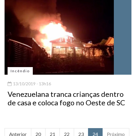
Incêndio
13/10/2019 - 13h16
Venezuelana tranca crianças dentro
de casa e coloca fogo no Oeste de SC
Anterior
20
21
22
23
24
Próximo