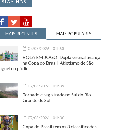
SIGA-NOS
MAIS RECENTES
MAIS POPULARES
07/08/2026 - 01h58
BOLA EM JOGO: Dupla Grenal avança
na Copa do Brasil; Atletismo de São
iguel no pódio
07/08/2026 - 01h39
Tornado é registrado no Sul do Rio
Grande do Sul
07/08/2026 - 01h30
Copa do Brasil tem os 8 classificados