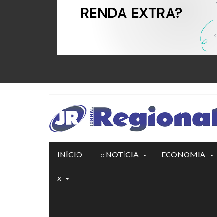
INÍCIO
:: NOTÍCIA
ECONOMIA
x