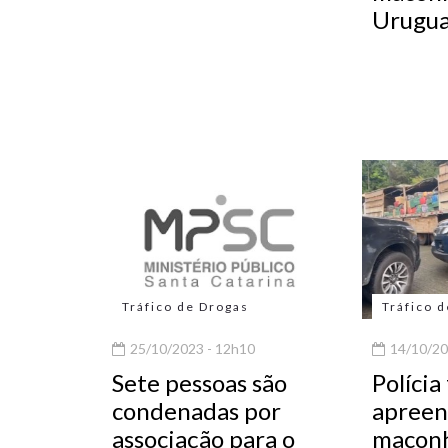
Urugua
Tráfico de Drogas
Tráfico 
25/10/2023 - 12h10
14/10/20
Sete pessoas são
Polícia
condenadas por
apreen
associação para o
maconh