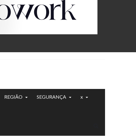
REGIÃO
SEGURANÇA
x