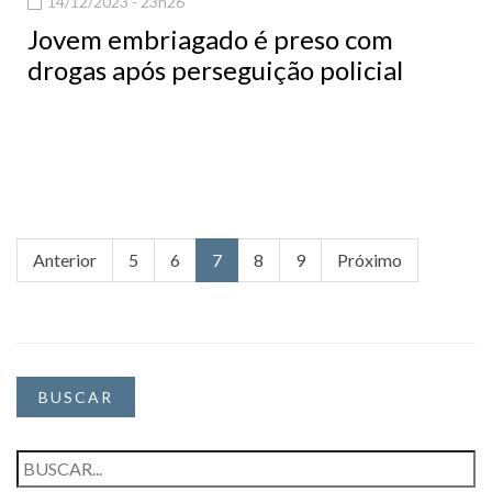
14/12/2023 - 23h26
Jovem embriagado é preso com
drogas após perseguição policial
Anterior
5
6
7
8
9
Próximo
BUSCAR