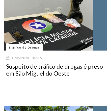
Tráfico de Drogas
08/05/2024 - 04h16
Suspeito de tráfico de drogas é preso
em São Miguel do Oeste