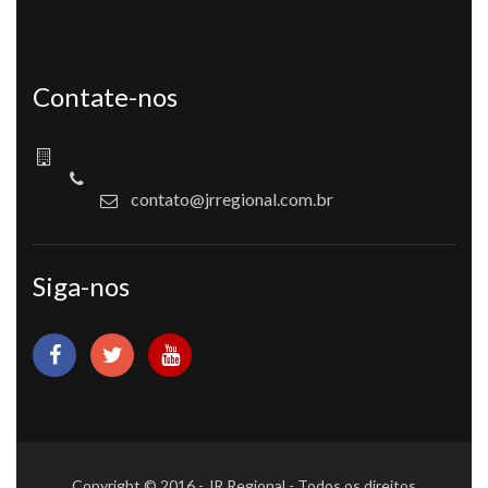
Contate-nos
contato@jrregional.com.br
Siga-nos
Copyright © 2016 - JR Regional - Todos os direitos