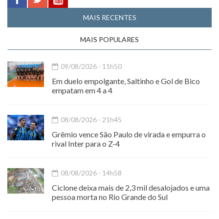
MAIS RECENTES
MAIS POPULARES
09/08/2026 - 11h50
Em duelo empolgante, Saltinho e Gol de Bico
empatam em 4 a 4
08/08/2026 - 21h45
Grêmio vence São Paulo de virada e empurra o
rival Inter para o Z-4
08/08/2026 - 14h58
Ciclone deixa mais de 2,3 mil desalojados e uma
pessoa morta no Rio Grande do Sul