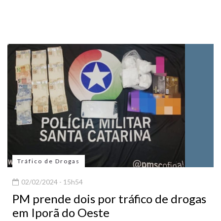
Tráfico de Drogas
02/02/2024 - 15h54
PM prende dois por tráfico de drogas
em Iporã do Oeste