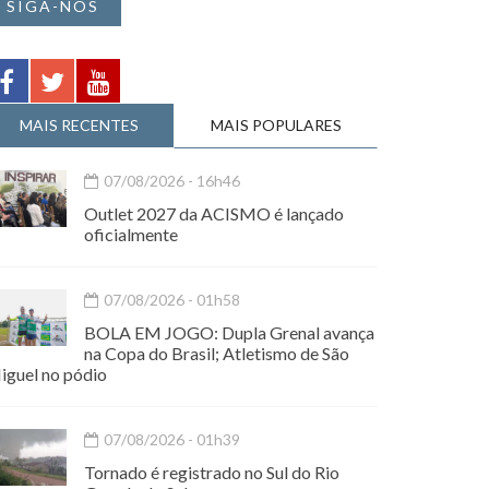
SIGA-NOS
MAIS RECENTES
MAIS POPULARES
07/08/2026 - 16h46
Outlet 2027 da ACISMO é lançado
oficialmente
07/08/2026 - 01h58
BOLA EM JOGO: Dupla Grenal avança
na Copa do Brasil; Atletismo de São
iguel no pódio
07/08/2026 - 01h39
Tornado é registrado no Sul do Rio