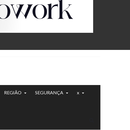
REGIÃO
SEGURANÇA
x