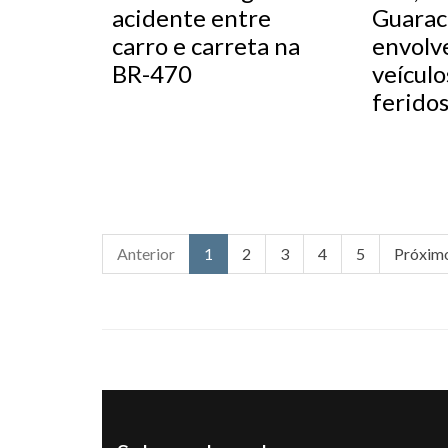
acidente entre
Guarac
carro e carreta na
envolv
BR-470
veículo
ferido
Anterior
1
2
3
4
5
Próxim