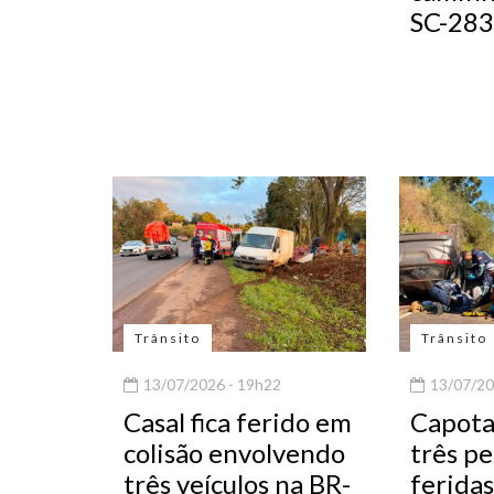
SC-283
Trânsito
Trânsito
13/07/2026 - 19h22
13/07/20
Casal fica ferido em
Capota
colisão envolvendo
três pe
três veículos na BR-
ferida