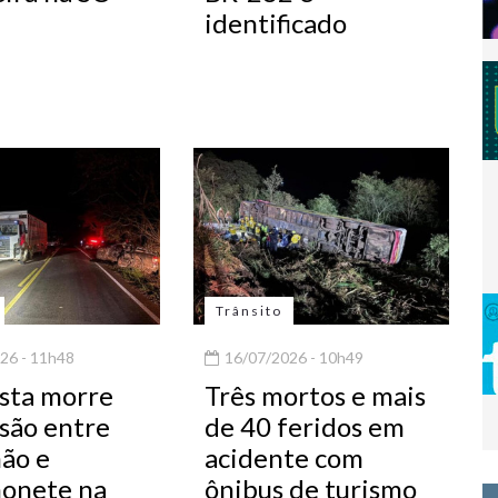
identificado
Trânsito
26 - 11h48
16/07/2026 - 10h49
sta morre
Três mortos e mais
isão entre
de 40 feridos em
ão e
acidente com
onete na
ônibus de turismo