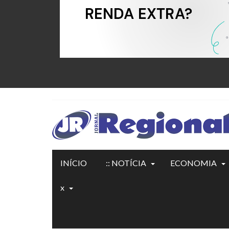
INÍCIO
:: NOTÍCIA
ECONOMIA
x