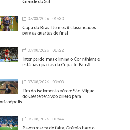
Grande do Sul
07/08/2026 - 01h30
Copa do Brasil tem os 8 classificados
para as quartas de final
07/08/2026 - 01h22
Inter perde, mas elimina o Corinthians e
está nas quartas da Copa do Brasil
07/08/2026 - 00h03
Fim do isolamento aéreo: São Miguel
do Oeste terá voo direto para
orianópolis
06/08/2026 - 01h44
Pavon marca de falta, Grêmio bate o