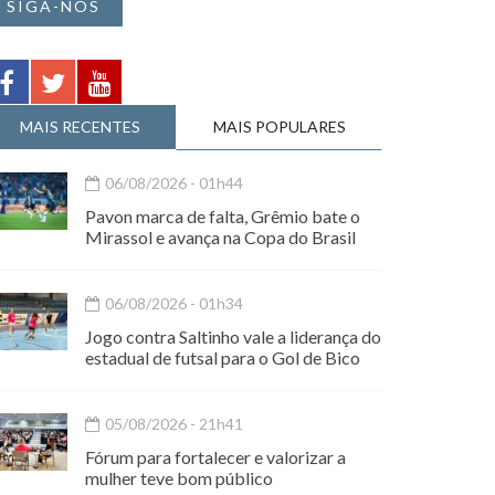
SIGA-NOS
MAIS RECENTES
MAIS POPULARES
06/08/2026 - 01h44
Pavon marca de falta, Grêmio bate o
Mirassol e avança na Copa do Brasil
06/08/2026 - 01h34
Jogo contra Saltinho vale a liderança do
estadual de futsal para o Gol de Bico
05/08/2026 - 21h41
Fórum para fortalecer e valorizar a
mulher teve bom público