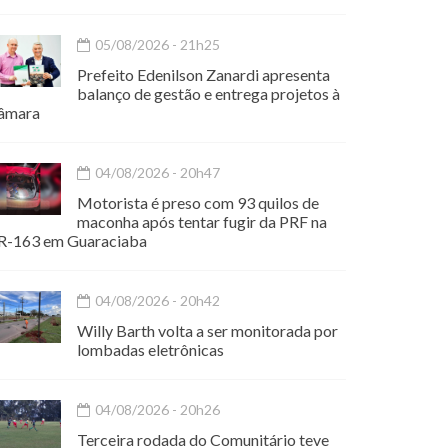
05/08/2026 - 21h25
Prefeito Edenilson Zanardi apresenta
balanço de gestão e entrega projetos à
âmara
04/08/2026 - 20h47
Motorista é preso com 93 quilos de
maconha após tentar fugir da PRF na
R-163 em Guaraciaba
04/08/2026 - 20h42
Willy Barth volta a ser monitorada por
lombadas eletrônicas
04/08/2026 - 20h26
Terceira rodada do Comunitário teve