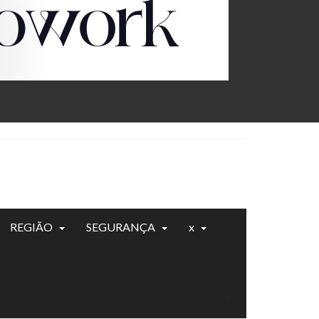
REGIÃO
SEGURANÇA
x