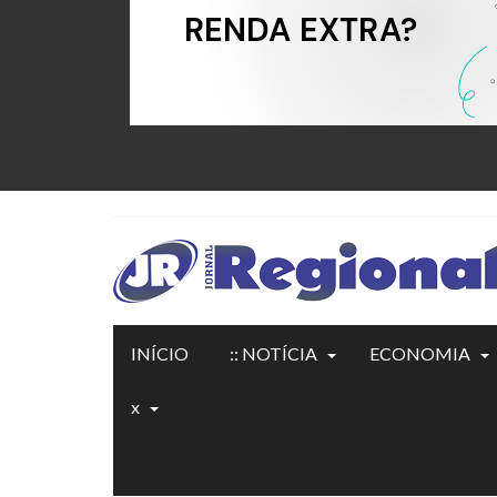
INÍCIO
:: NOTÍCIA
ECONOMIA
x