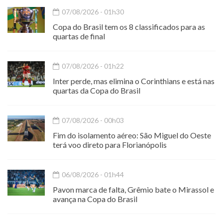
07/08/2026 - 01h30
Copa do Brasil tem os 8 classificados para as
quartas de final
07/08/2026 - 01h22
Inter perde, mas elimina o Corinthians e está nas
quartas da Copa do Brasil
07/08/2026 - 00h03
Fim do isolamento aéreo: São Miguel do Oeste
terá voo direto para Florianópolis
06/08/2026 - 01h44
Pavon marca de falta, Grêmio bate o Mirassol e
avança na Copa do Brasil