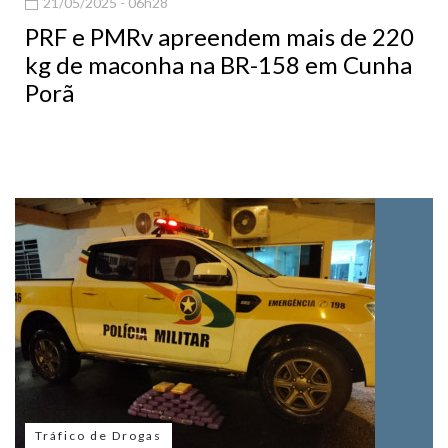
21/05/2025 - 06h28
PRF e PMRv apreendem mais de 220
kg de maconha na BR-158 em Cunha
Porã
Tráfico de Drogas