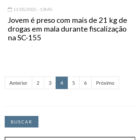
11/05/2025 - 13h45
Jovem é preso com mais de 21 kg de
drogas em mala durante fiscalização
na SC-155
Anterior
2
3
4
5
6
Próximo
BUSCAR