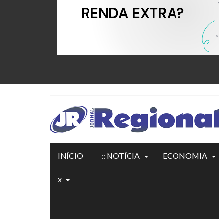
INÍCIO
:: NOTÍCIA
ECONOMIA
x