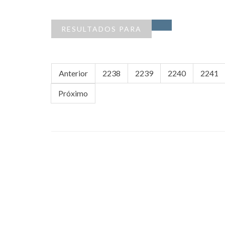
RESULTADOS PARA
Anterior
2238
2239
2240
2241
Próximo