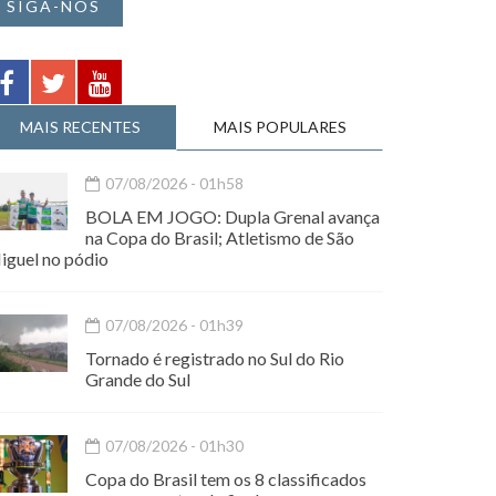
SIGA-NOS
MAIS RECENTES
MAIS POPULARES
07/08/2026 - 01h58
BOLA EM JOGO: Dupla Grenal avança
na Copa do Brasil; Atletismo de São
iguel no pódio
07/08/2026 - 01h39
Tornado é registrado no Sul do Rio
Grande do Sul
07/08/2026 - 01h30
Copa do Brasil tem os 8 classificados