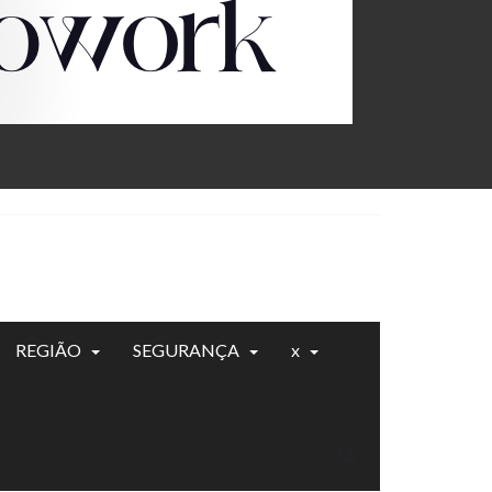
REGIÃO
SEGURANÇA
x