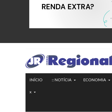
INÍCIO
:: NOTÍCIA
ECONOMIA
x