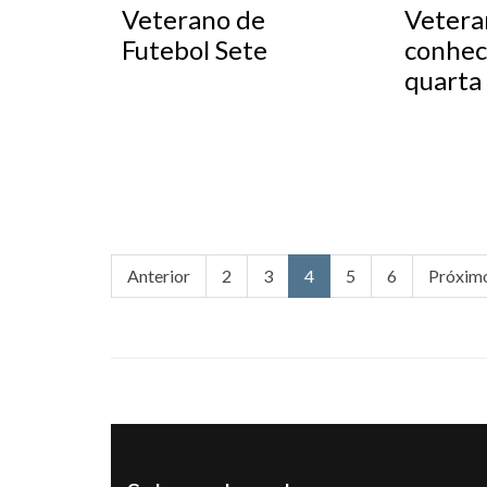
Veterano de
Vetera
Futebol Sete
conhec
quarta
Anterior
2
3
4
5
6
Próxim