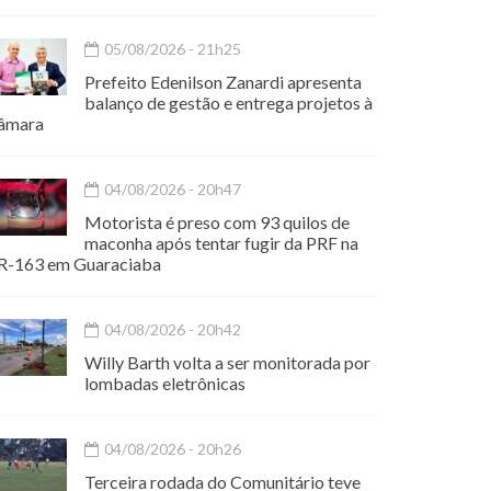
05/08/2026 - 21h25
Prefeito Edenilson Zanardi apresenta
balanço de gestão e entrega projetos à
âmara
04/08/2026 - 20h47
Motorista é preso com 93 quilos de
maconha após tentar fugir da PRF na
R-163 em Guaraciaba
04/08/2026 - 20h42
Willy Barth volta a ser monitorada por
lombadas eletrônicas
04/08/2026 - 20h26
Terceira rodada do Comunitário teve