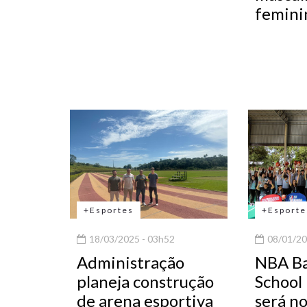
femini
+Esportes
+Esporte
18/03/2025 - 03h52
08/01/20
Administração
NBA Ba
planeja construção
School
de arena esportiva
será no