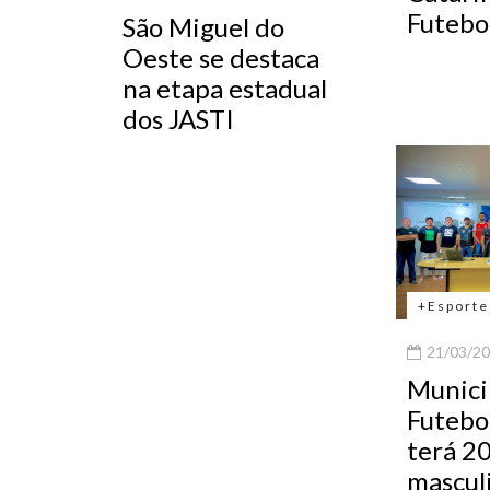
Futebo
São Miguel do
Oeste se destaca
na etapa estadual
dos JASTI
+Esporte
21/03/20
Munici
Futebo
terá 2
masculi