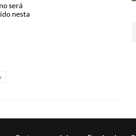
no será
ido nesta
o