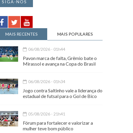
SIGA-NOS
MAIS RECENTES
MAIS POPULARES
06/08/2026 - 01h44
Pavon marca de falta, Grêmio bate o
Mirassol e avança na Copa do Brasil
06/08/2026 - 01h34
Jogo contra Saltinho vale a liderança do
estadual de futsal para o Gol de Bico
05/08/2026 - 21h41
Fórum para fortalecer e valorizar a
mulher teve bom público