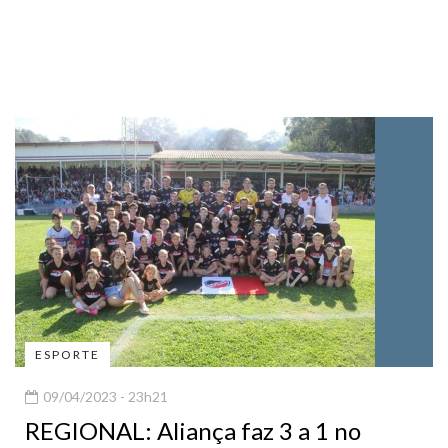
ESPORTE
09/04/2023 - 23h21
REGIONAL: Aliança faz 3 a 1 no