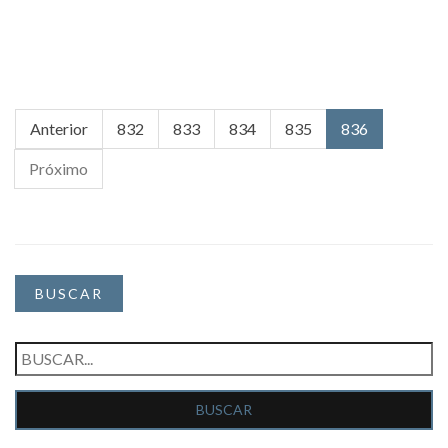
Anterior
832
833
834
835
836
Próximo
BUSCAR